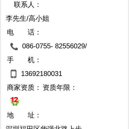
联系人：
李先生/高小姐
电 话：
086-0755- 82556029/
82532511
手 机：
13692180031
商家资质：
资质年限：
地 址：
深圳福田区华强北路上步