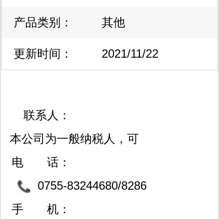
产品类别：
区
其他
更新时间：
2021/11/22
14:23:46
联系人：
本公司为一般纳税人，可
开13%点正规增值税票
电 话：
0755-83244680/8286
5294
手 机：