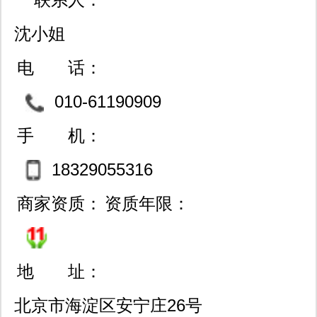
沈小姐
电 话：
010-61190909
手 机：
18329055316
商家资质：
资质年限：
地 址：
北京市海淀区安宁庄26号