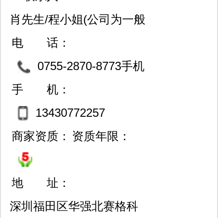
肖先生/程小姐(公司为一般
纳税人，可开13%增票）
电 话：
0755-2870-8773手机
微信同号13430772257
手 机：
13430772257
商家资质：
资质年限：
地 址：
深圳福田区华强北赛格科