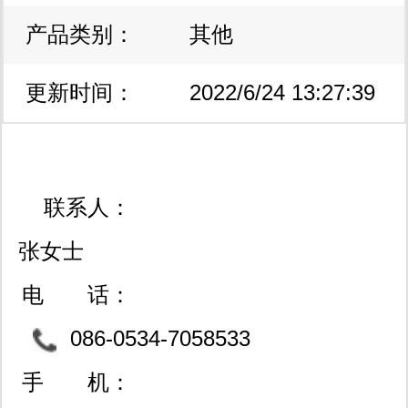
产品类别：
区
其他
更新时间：
2022/6/24 13:27:39
联系人：
张女士
电 话：
086-0534-7058533
手 机：