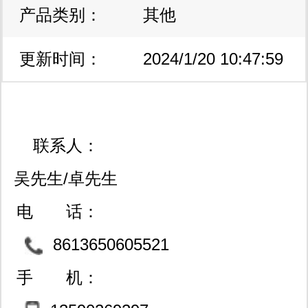
产品类别：
区
其他
更新时间：
2024/1/20 10:47:59
联系人：
吴先生/卓先生
电 话：
8613650605521
手 机：