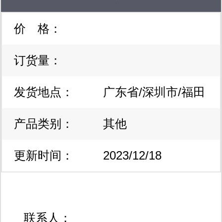
价 格：
订货量：
发货地点：
广东省/深圳市/福田
产品类别：
区
其他
更新时间：
2023/12/18
16:44:23
联系人：