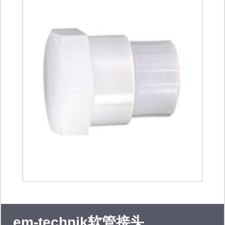
em-technik软管接头