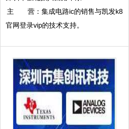
大厦2栋212室
主 营：
集成电路ic的销售与凯发k8
官网登录vip的技术支持。