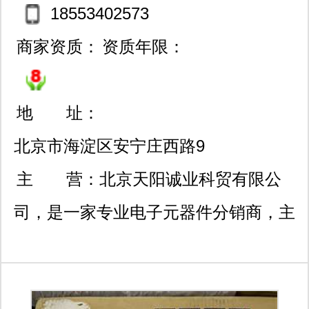
18553402573
商家资质：
资质年限：
地 址：
北京市海淀区安宁庄西路9
号院29号楼5层503室
主 营：
北京天阳诚业科贸有限公
司，是一家专业电子元器件分销商，主
要经营连接器、ic、无源元件、传感
器、分立器件、机电元件等电子元器件