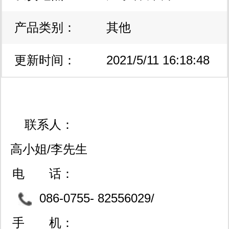
产品类别：
其他
更新时间：
2021/5/11 16:18:48
联系人：
高小姐/李先生
电 话：
086-0755- 82556029/
82532511
手 机：