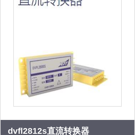
moc3023 moc3052 moc3063
moc3083 ltv-352t ltv-354t ltv-356t ltv-
1009 ltv-1008 cny17-1 cny17-2 cny17-
3 ltv-214 ltv-217 传感器 环境光传感器
距离传感器 rgb颜色传感器 色温传感器
图像传感器 光学传感器 肤色传感器
dvfl2812s直流转换器