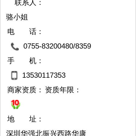
联系人：
骆小姐
电 话：
0755-83200480/8359
4979
手 机：
13530117353
商家资质：
资质年限：
地 址：
深圳华强北振兴西路华康