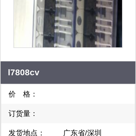
驱动器与接口、、、等集成电路。
l7808cv
价 格：
订货量：
发货地点：
广东省/深圳