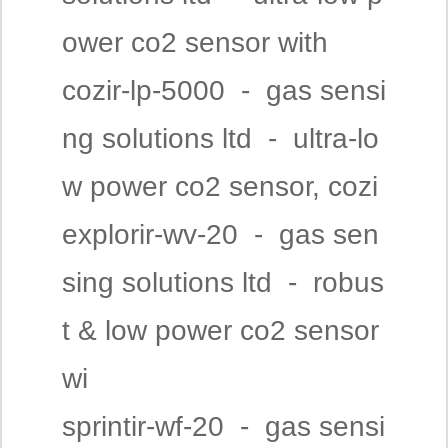
ower co2 sensor with
cozir-lp-5000 - gas sensi
ng solutions ltd - ultra-lo
w power co2 sensor, cozi
explorir-wv-20 - gas sen
sing solutions ltd - robus
t & low power co2 sensor
wi
sprintir-wf-20 - gas sensi