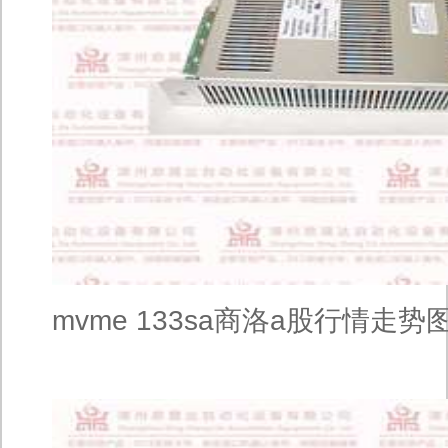
mvme 133sa商洛a股行情走势