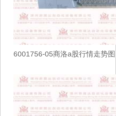
6001756-05商洛a股行情走势图