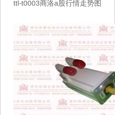
ttl-t0003商洛a股行情走势图