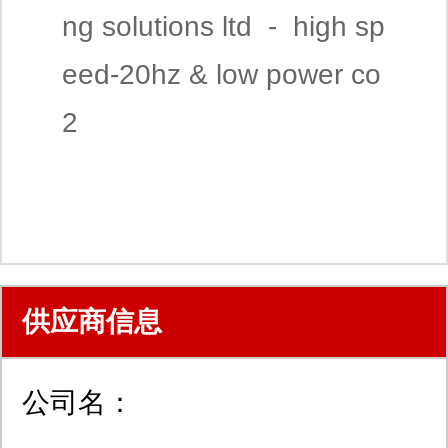
ng solutions ltd - high sp
eed-20hz & low power co
2
供应商信息
公司名：