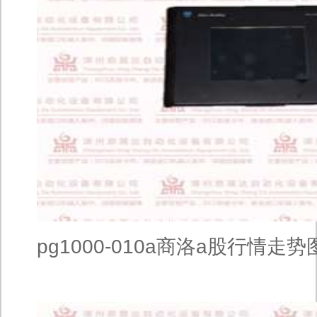
pg1000-010a商洛a股行情走势