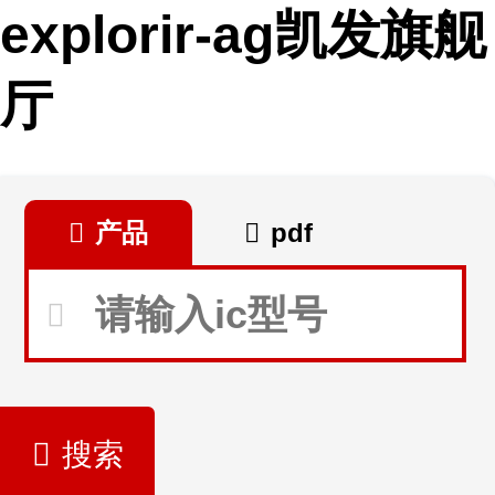
explorir-ag凯发旗舰
厅
产品
pdf
搜索