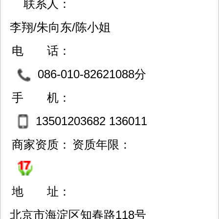
联系人：
李翔/朱向东/陈小姐
电 话：
086-010-82621088分
机8002分机8010
手 机：
13501203682 136011
80892 13671077989
商家资质：
资质年限：
地 址：
北京市海淀区知春路118号