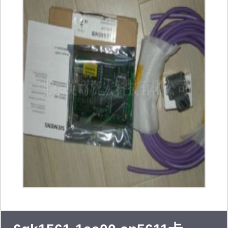
质保证, 并一贯推行在30天内无条件质
量保证和接受退换货。