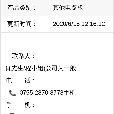
产品类别：
其他电路板
更新时间：
2020/6/15 12:16:12
联系人：
肖先生/程小姐(公司为一般
纳税人，可开13%增票）
电 话：
0755-2870-8773手机
微信同号13430772257
手 机：