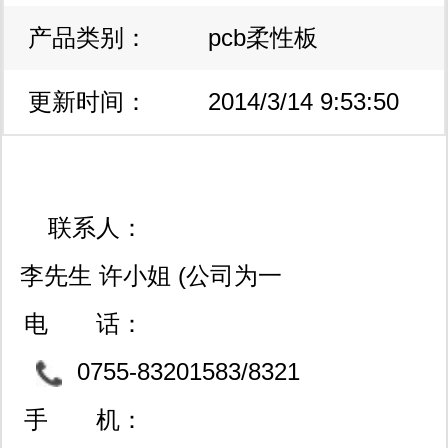
产品类别：
pcb柔性板
更新时间：
2014/3/14 9:53:50
联系人：
李先生 许小姐 (公司为一
般纳税人,可开16%增票)
电 话：
0755-83201583/8321
4703
手 机：