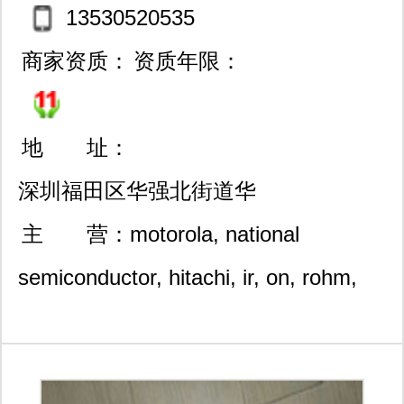
13530520535
商家资质：
资质年限：
地 址：
深圳福田区华强北街道华
强北路上步工业区102栋61
主 营：
motorola, national
8室
semiconductor, hitachi, ir, on, rohm,
samsung, sharp, toshiba,vishay等知名
ic品牌。 公司的宗旨是：信誉第一，品