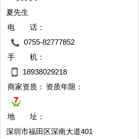
夏先生
电 话：
0755-82777852
手 机：
18938029218
商家资质：
资质年限：
地 址：
深圳市福田区深南大道401