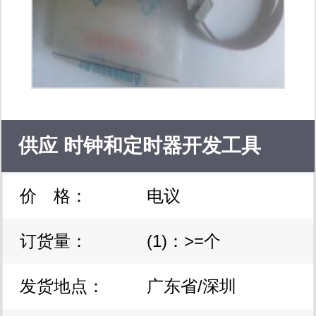
供应 时钟和定时器开发工具
价 格：
电议
lmx2594evm
订货量：
(1)：>=个
发货地点：
广东省/深圳