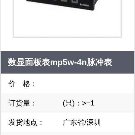
数显面板表mp5w-4n脉冲表
价 格：
（转速、线速度表）
订货量：
(只)：>=1
发货地点：
广东省/深圳