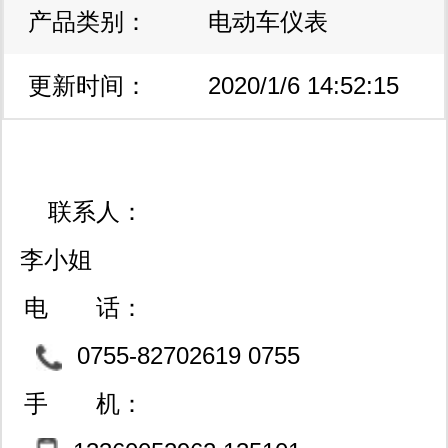
产品类别：
电动车仪表
更新时间：
2020/1/6 14:52:15
联系人：
李小姐
电 话：
0755-82702619 0755
- 82777855
手 机：