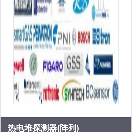
ti（bb）、fsc、ir、on、freescale、
nxp、maxim。 产品主要应用到仪表仪
器、汽车电子、机械电子、医疗器械、
安防、有线无线通信、军事和航空、媒
体播放器、视频处理等领域。
热电堆探测器(阵列)