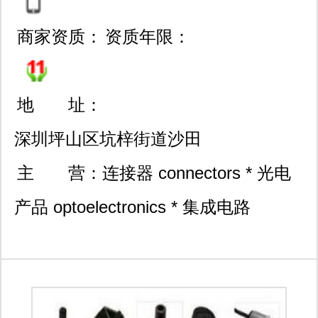
商家资质：
资质年限：
地 址：
深圳坪山区坑梓街道沙田
开沃大厦c座1813室
主 营：
连接器 connectors * 光电
产品 optoelectronics * 集成电路
integrated circuits * 开关 switches * 继
电器 relay 传感器 sensor * 滤波器
filter *开发板 development tools