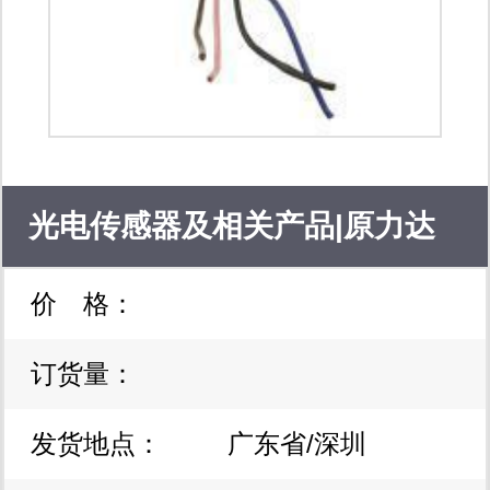
光电传感器及相关产品|原力达
价 格：
电子 1个起订 低价采购 一站式
订货量：
订购007
发货地点：
广东省/深圳