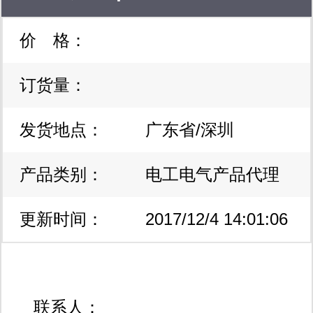
价 格：
低价采购 一站式订购004
订货量：
发货地点：
广东省/深圳
产品类别：
电工电气产品代理
更新时间：
加盟
2017/12/4 14:01:06
联系人：