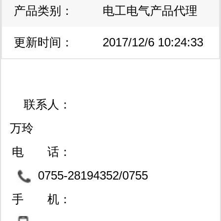
产品类别：
电工电气产品代理
更新时间：
加盟
2017/12/6 10:24:33
联系人：
万玲
电 话：
0755-28194352/0755
-83722245/0791-86227604
手 机：