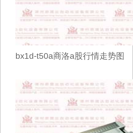
bx1d-t50a商洛a股行情走势图