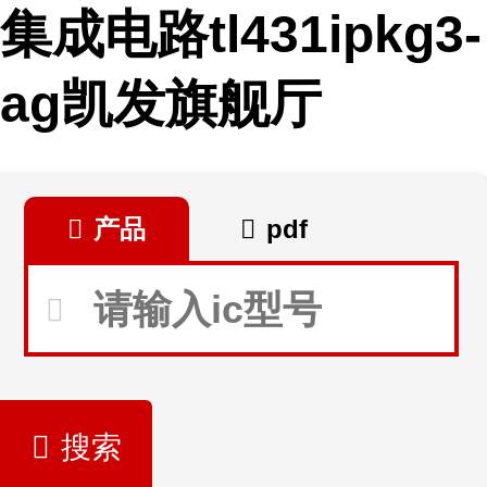
集成电路tl431ipkg3-
ag凯发旗舰厅
产品
pdf
搜索