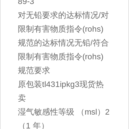
89-3
对无铅要求的达标情况/对
限制有害物质指令(rohs)
规范的达标情况无铅/符合
限制有害物质指令(rohs)
规范要求
原包装tl431ipkg3现货热
卖
湿气敏感性等级 （msl）2
（1 年）