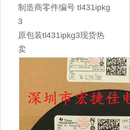
制造商零件编号 tl431ipkg
3
原包装tl431ipkg3现货热
卖