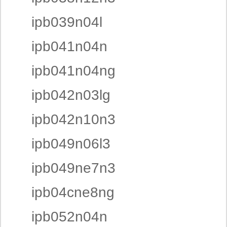
ipb039n04l
ipb041n04n
ipb041n04ng
ipb042n03lg
ipb042n10n3
ipb049n06l3
ipb049ne7n3
ipb04cne8ng
ipb052n04n