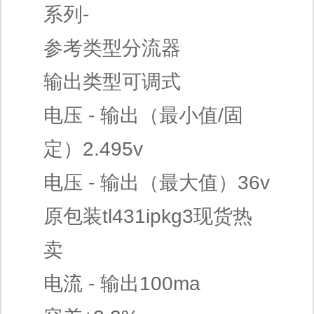
系列-
参考类型分流器
输出类型可调式
电压 - 输出（最小值/固
定）2.495v
电压 - 输出（最大值）36v
原包装tl431ipkg3现货热
卖
电流 - 输出100ma