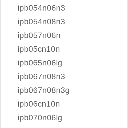
ipb054n06n3
ipb054n08n3
ipb057n06n
ipb05cn10n
ipb065n06lg
ipb067n08n3
ipb067n08n3g
ipb06cn10n
ipb070n06lg