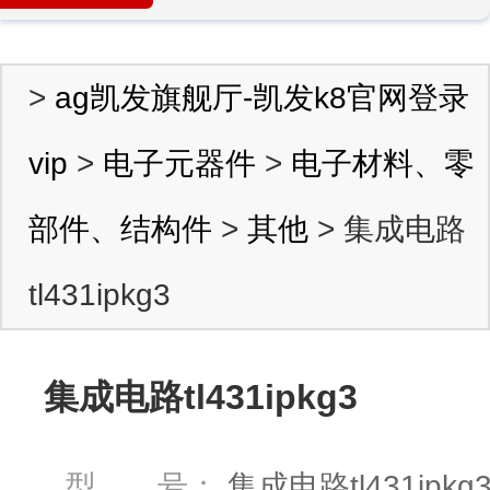
>
ag凯发旗舰厅-凯发k8官网登录
vip
>
电子元器件
>
电子材料、零
部件、结构件
>
其他
> 集成电路
tl431ipkg3
集成电路tl431ipkg3
型 号：
集成电路tl431ipkg