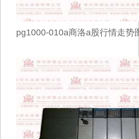
pg1000-010a商洛a股行情走势