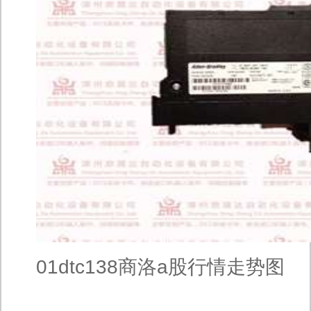
01dtc138商洛a股行情走势图