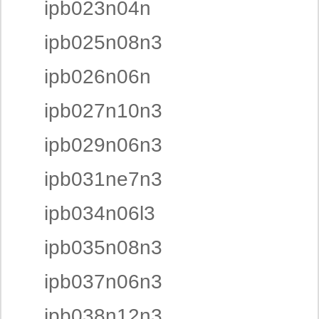
ipb023n04n
ipb025n08n3
ipb026n06n
ipb027n10n3
ipb029n06n3
ipb031ne7n3
ipb034n06l3
ipb035n08n3
ipb037n06n3
ipb038n12n3