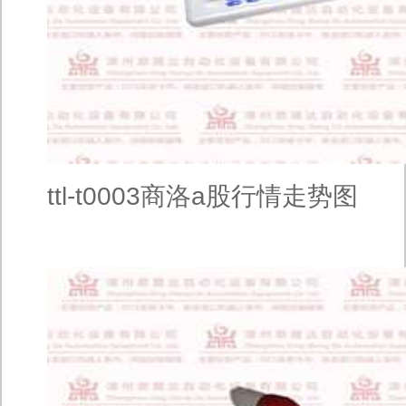
ttl-t0003商洛a股行情走势图