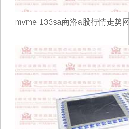
mvme 133sa商洛a股行情走势