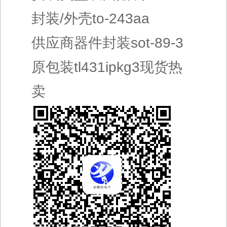
封装/外壳to-243aa
供应商器件封装sot-89-3
原包装tl431ipkg3现货热
卖