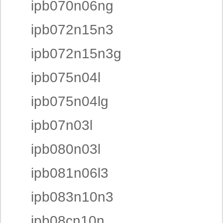
ipb070n06ng
ipb072n15n3
ipb072n15n3g
ipb075n04l
ipb075n04lg
ipb07n03l
ipb080n03l
ipb081n06l3
ipb083n10n3
ipb08cn10n