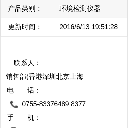
产品类别：
环境检测仪器
更新时间：
2016/6/13 19:51:28
联系人：
销售部(香港深圳北京上海
西安成都武汉等设分公司
电 话：
特价连锁经营）
0755-83376489 8377
8810 83600718
手 机：