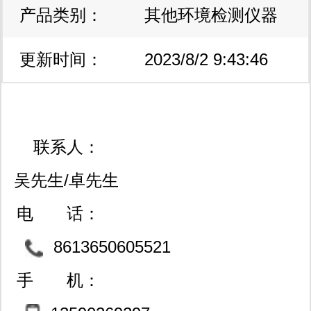
产品类别：
区
其他环境检测仪器
更新时间：
2023/8/2 9:43:46
联系人：
吴先生/卓先生
电 话：
8613650605521
手 机：