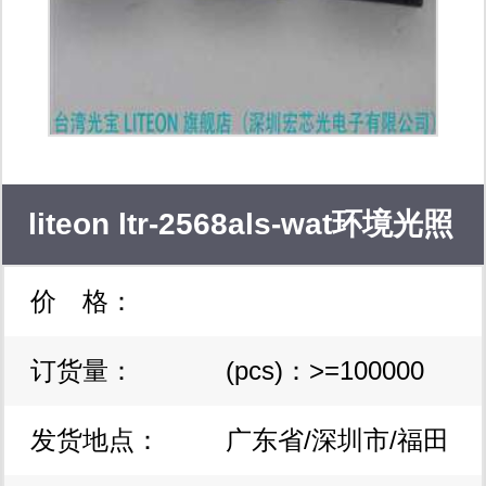
liteon ltr-2568als-wat环境光照
价 格：
传感器 接近传感器
订货量：
(pcs)：>=100000
发货地点：
广东省/深圳市/福田