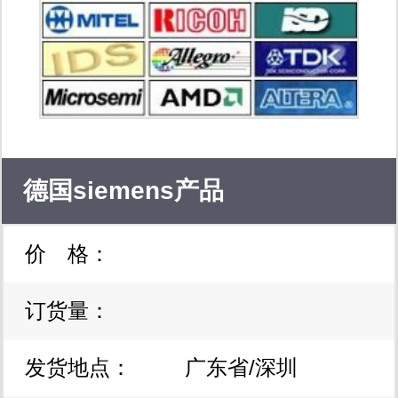
tech; ics
avago,actel,bourns,cypress,crydom,xilinx
digital,mini-circuits
德国siemens产品
价 格：
订货量：
发货地点：
广东省/深圳