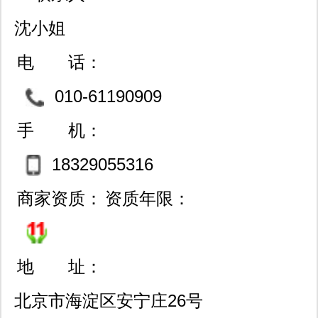
沈小姐
电 话：
010-61190909
手 机：
18329055316
商家资质：
资质年限：
地 址：
北京市海淀区安宁庄26号