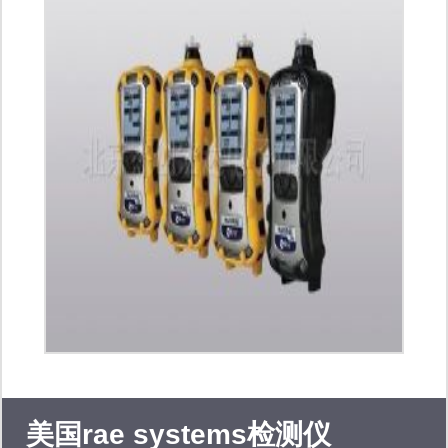
moc3023 moc3052 moc3063
moc3083 ltv-352t ltv-354t ltv-356t ltv-
1009 ltv-1008 cny17-1 cny17-2 cny17-
3 ltv-214 ltv-217 传感器 环境光传感器
距离传感器 rgb颜色传感器 色温传感器
图像传感器 光学传感器 肤色传感器
美国rae systems检测仪