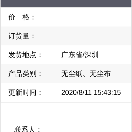
价 格：
esd，无尘室产品，快速发货
订货量：
发货地点：
广东省/深圳
产品类别：
无尘纸、无尘布
更新时间：
2020/8/11 15:43:15
联系人：