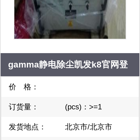
gamma静电除尘凯发k8官网登
价 格：
录vip的解决方案
订货量：
(pcs)：>=1
发货地点：
北京市/北京市