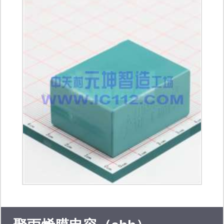
ns（美国国家半导体），xilinx（赛灵
思），altera（阿尔特拉）renesas（瑞
萨）等著名国际品牌。