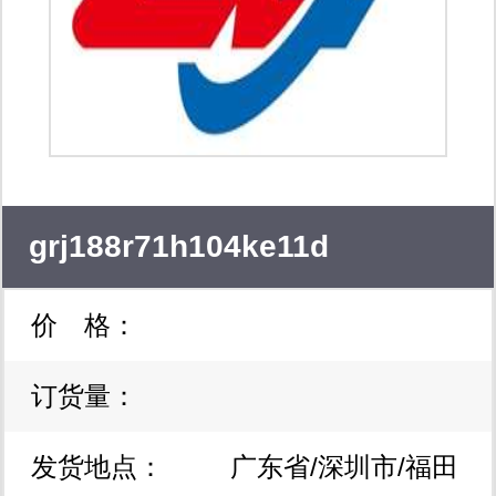
grj188r71h104ke11d
价 格：
订货量：
发货地点：
广东省/深圳市/福田