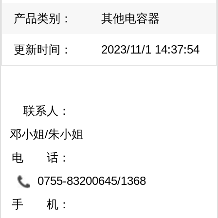
产品类别：
区
其他电容器
更新时间：
2023/11/1 14:37:54
联系人：
邓小姐/朱小姐
电 话：
0755-83200645/1368
6833545
手 机：