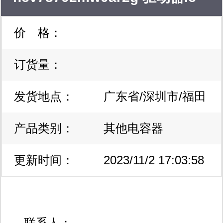
价 格：
led照明驱动器
订货量：
发货地点：
广东省/深圳市/福田
产品类别：
区
其他电容器
更新时间：
2023/11/2 17:03:58
联系人：