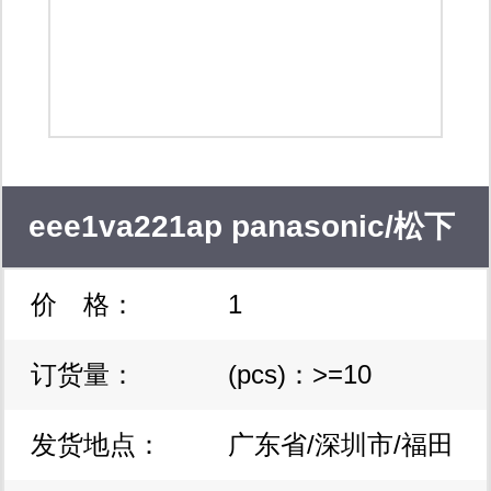
eee1va221ap panasonic/松下
价 格：
1
松下原装正品。长期供货
订货量：
(pcs)：>=10
发货地点：
广东省/深圳市/福田