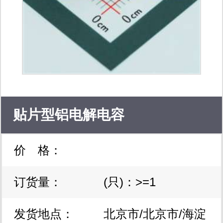
贴片型铝电解电容
价 格：
rvt1v331m1010，现货原装
订货量：
(只)：>=1
发货地点：
北京市/北京市/海淀