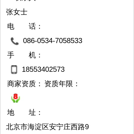
张女士
电 话：
086-0534-7058533
手 机：
18553402573
商家资质：
资质年限：
地 址：
北京市海淀区安宁庄西路9