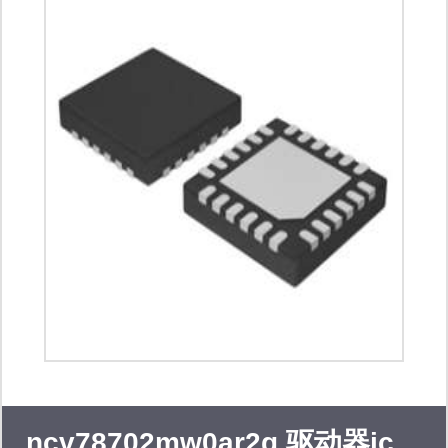
ncv78702mw0ar2g 驱动器ic