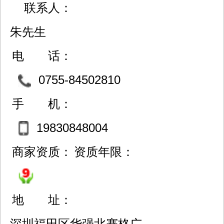
联系人：
朱先生
电 话：
0755-84502810
手 机：
19830848004
商家资质：
资质年限：
地 址：
深圳福田区华强北赛格广