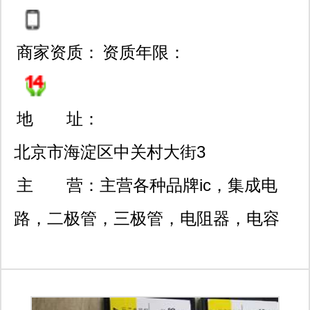
商家资质：
资质年限：
地 址：
北京市海淀区中关村大街3
2号和盛嘉业大厦10层第10
主 营：
主营各种品牌ic，集成电
11室
路，二极管，三极管，电阻器，电容
器，开关元件等电子元器件