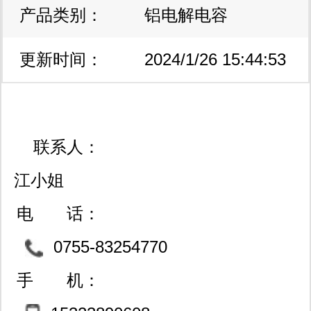
产品类别：
区
铝电解电容
更新时间：
2024/1/26 15:44:53
联系人：
江小姐
电 话：
0755-83254770
手 机：