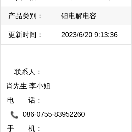
产品类别：
区
钽电解电容
更新时间：
2023/6/20 9:13:36
联系人：
肖先生 李小姐
电 话：
086-0755-83952260
83951431
手 机：