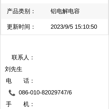
产品类别：
区
铝电解电容
更新时间：
2023/9/5 15:10:50
联系人：
刘先生
电 话：
086-010-82029747/6
2013408/82028948
手 机：