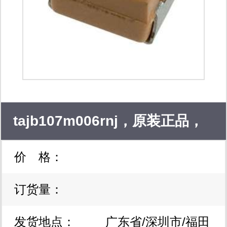
tajb107m006rnj，原装正品，
价 格：
价格优势，实单来谈!
订货量：
发货地点：
广东省/深圳市/福田