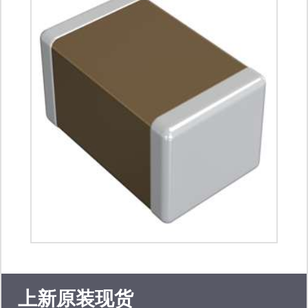
摸芯片: 单片机代理:瑞萨单片机 三星
单片机 现代单片机 东芝单片机 合泰单
片机 富仕通单片机:电源管理芯片代
理:pi电源管理芯片 启达电源管理芯片
芯朋微电源管理芯片 中科微马达驱动
芯片
上新原装现货