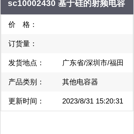
sc10002430 基于硅的射频电容
价 格：
器/薄膜电容器 原装现货
订货量：
发货地点：
广东省/深圳市/福田
产品类别：
区
其他电容器
更新时间：
2023/8/31 15:20:31