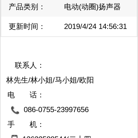
产品类别：
电动(动圈)扬声器
更新时间：
2019/4/24 14:56:31
联系人：
林先生/林小姐/马小姐/欧阳
先生
电 话：
086-0755-23997656
(现货库存配套一站采购及b
手 机：