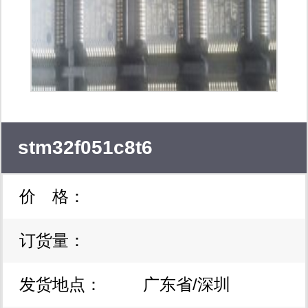
stm32f051c8t6
价 格：
订货量：
发货地点：
广东省/深圳