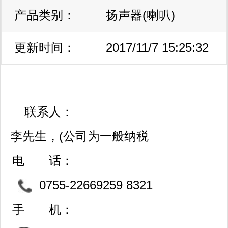
产品类别：
扬声器(喇叭)
更新时间：
2017/11/7 15:25:32
联系人：
李先生，(公司为一般纳税
人,可开17%增票)
电 话：
0755-22669259 8321
4703
手 机：