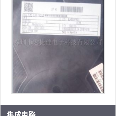
ic品牌。 公司的宗旨是：信誉第一，品
质保证, 并一贯推行在30天内无条件质
量保证和接受退换货。 .
集成电路