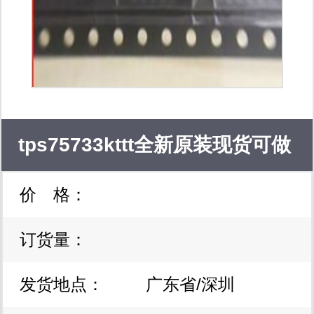
tps75733kttt全新原装现货可做
价 格：
配套服务
订货量：
发货地点：
广东省/深圳