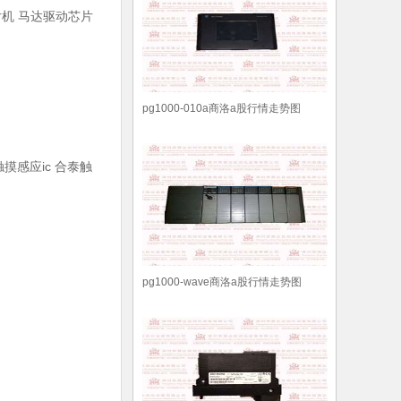
机 马达驱动芯片
pg1000-010a商洛a股行情走势图
摸感应ic 合泰触
pg1000-wave商洛a股行情走势图