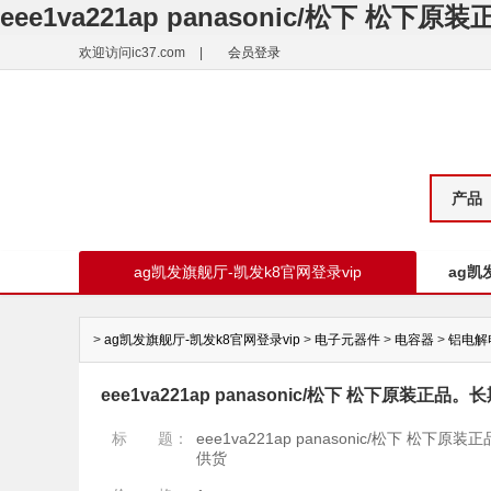
eee1va221ap panasonic/松下 松
欢迎访问ic37.com
|
会员登录
产品
ag凯发旗舰厅-凯发k8官网登录vip
ag凯
>
ag凯发旗舰厅-凯发k8官网登录vip
>
电子元器件
>
电容器
>
铝电解
eee1va221ap panasonic/松下 松下原装正品。
标 题：
eee1va221ap panasonic/松下 松下原
供货