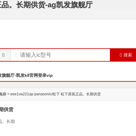
下原装正品。长期供货-ag凯发旗舰厅
搜索
发旗舰厅-凯发k8官网登录vip
电容
> eee1va221ap panasonic/松下 松下原装正品。长期供货
长期供货
装正品。长期