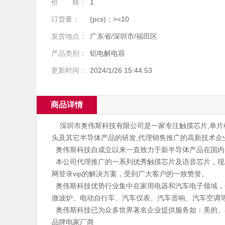
价 格：
1
订货量：
(pcs)：>=10
发货地点：
广东省/深圳市/福田区
产品类别：
铝电解电容
更新时间：
2024/1/26 15:44:53
商品详情
深圳市奥伟斯科技有限公司是一家专注触摸芯片,单片机,
头及其它半导体产品的研发,代理销售推广的高新技术企业
奥伟斯科技自成立以来一直致力于新半导体产品在国内
本公司代理推广的一系列优秀触摸芯片及语音芯片，现以
网登录vip的解决方案，受到广大客户的一致赞誉。
奥伟斯科技优势行业集中在家用电器和汽车电子领域，
微波炉、电动自行车、汽车仪表、汽车音响、汽车空调
奥伟斯科技已为众多世界著名企业提供服务如：美的、小
品牌电家厂商