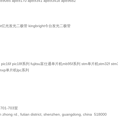
9085 ap89170 ap89341 ap89341k ap89682
ght亿光发光二极管 kingbright今台发光二极管
ic16f pic18f系列 fujitsu富仕通单片机mb95f系列 stm单片机stm32f st
 nxp单片机lpc系列
1-703室
n zhong rd., futian district, shenzhen, guangdong, china 518000