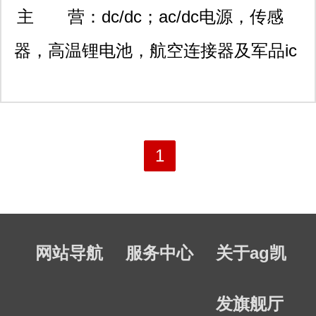
悦moma701室
主 营：
dc/dc；ac/dc电源，传感
器，高温锂电池，航空连接器及军品ic
系列产品。 电源
interpoint,vpt,vicor,gaia,arch,traco,ultrav
aerospace,mutara,cosel,eie电源模块;
1
电池 ei-electrochem,saft,tadiran,ep-
engineered power ; 传感器
网站导航
服务中心
关于ag凯
kulite,kistler,paine,gp:50,omron
sensor; 连接器 amphenol,tyco-te,fci,j-
发旗舰厅