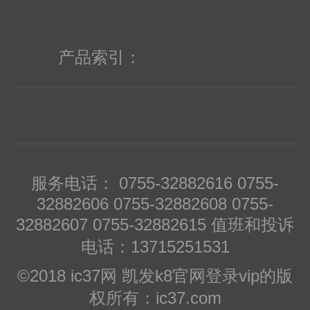
tech; ics
avago,actel,bourns,cypress,crydom,xilinx
产品索引：
digital,mini-circuits
服务电话： 0755-32882616 0755-
32882606 0755-32882608 0755-
32882607 0755-32882615 值班和投诉
电话：13715251531
©2018 ic37网 凯发k8官网登录vip的版
权所有：ic37.com