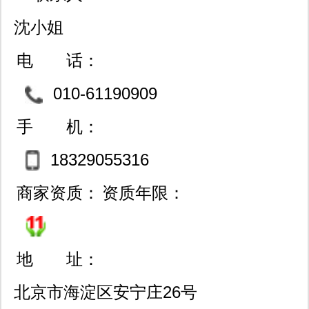
价格为竞争力的经营信念，经过多年的
沈小姐
经验和积累，长时间产品的打磨以及完
电 话：
善的服务，立足于仪器/仪表/工业自动
010-61190909
化/电气行业。
手 机：
18329055316
商家资质：
资质年限：
地 址：
北京市海淀区安宁庄26号