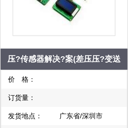
压?传感器解决?案(差压压?变送
价 格：
器)
订货量：
发货地点：
广东省/深圳市