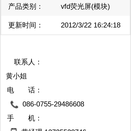
产品类别：
vfd荧光屏(模块)
更新时间：
2012/3/22 16:24:18
联系人：
黄小姐
电 话：
086-0755-29486608
29486609
手 机：