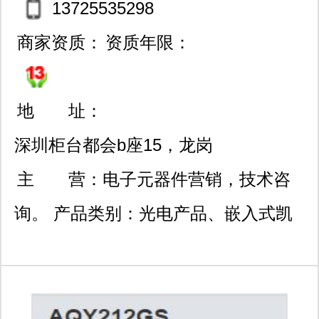
13725535298
商家资质：
资质年限：
地 址：
深圳柜台都会b座15，龙岗
区龙诚街道五联社区规划
主 营：
电子元器件营销，技术咨
路25号202。
询。 产品类别：光电产品、嵌入式凯
发k8官网登录vip的解决方案、半导
体、集成电路ic、电路保护、无源元
件、连接器、机电产品、传感器、热管