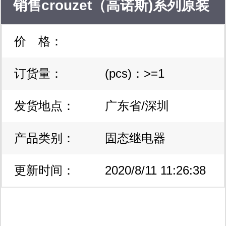
销售crouzet（高诺斯)系列原装
价 格：
正品，假一赔十83886111
订货量：
(pcs)：>=1
83886112 83886113
发货地点：
广东省/深圳
83887901
产品类别：
固态继电器
更新时间：
2020/8/11 11:26:38