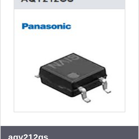
理产品、电源、测试与测量。
aqy212gs