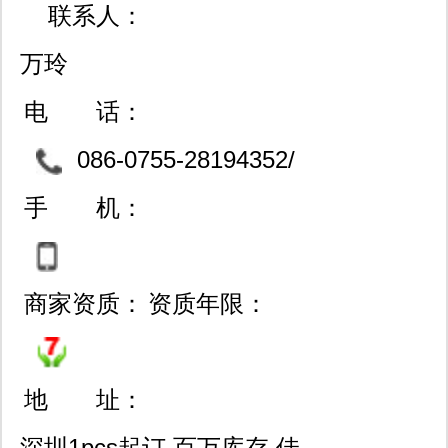
联系人：
万玲
电 话：
086-0755-28194352/
28197027-806/83722245/0
手 机：
791-86663634
商家资质：
资质年限：
地 址：
深圳1pcs起订 百万库存 佳