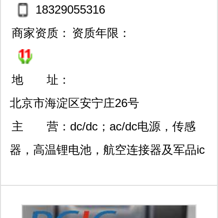
18329055316
商家资质：
资质年限：
地 址：
北京市海淀区安宁庄26号
悦moma701室
主 营：
dc/dc；ac/dc电源，传感
器，高温锂电池，航空连接器及军品ic
系列产品。 电源
interpoint,vpt,vicor,gaia,arch,traco,ultrav