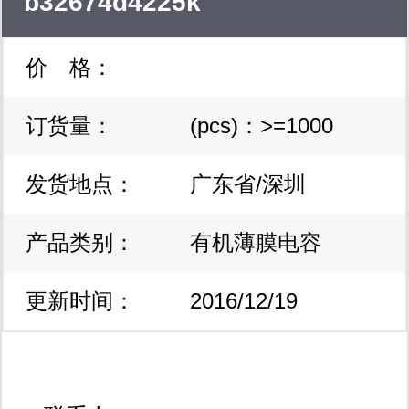
b32674d4225k
价 格：
订货量：
(pcs)：>=1000
发货地点：
广东省/深圳
产品类别：
有机薄膜电容
更新时间：
2016/12/19
16:18:22