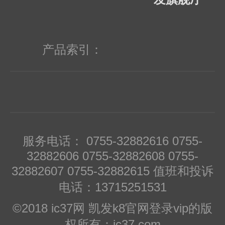
存，为客户助寻偏门、冷门、紧缺、军
工级及停产元器件；为客户提供专业产
产品索引：
品配单的业务；支持批量订购，国外现
货5-7工作日到深圳!
服务电话： 0755-32882616 0755-
32882606 0755-32882608 0755-
32882607 0755-32882615 值班和投诉
电话：13715251531
©2018 ic37网 凯发k8官网登录vip的版
权所有：ic37.com