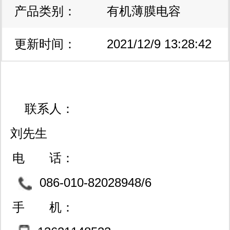
产品类别：
区
有机薄膜电容
更新时间：
2021/12/9 13:28:42
联系人：
刘先生
电 话：
086-010-82028948/6
2013408/82029747
手 机：