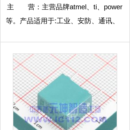
栋
主 营：
主营品牌atmel、ti、power
等。产品适用于:工业、安防、通讯、
医疗、汽车电子、智能家居、电力、电
源、光端机、照明、仪表、消费类数码
产品等行业领域。