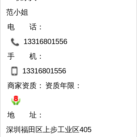
范小姐
电 话：
13316801556
手 机：
13316801556
商家资质：
资质年限：
地 址：
深圳福田区上步工业区405