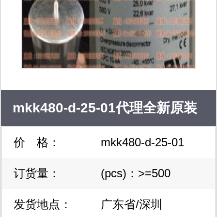
mkk480-d-25-01代理全新原装
价 格：
mkk480-d-25-01
进口epcos电容器
订货量：
(pcs)：>=500
发货地点：
广东省/深圳