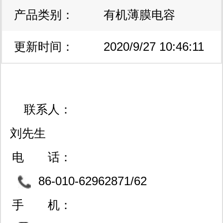
产品类别：
有机薄膜电容
更新时间：
2020/9/27 10:46:11
联系人：
刘先生
电 话：
86-010-62962871/62
968731/82563291/629613
手 机：