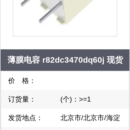
薄膜电容 r82dc3470dq60j 现货
价 格：
库存
订货量：
(个)：>=1
发货地点：
北京市/北京市/海淀