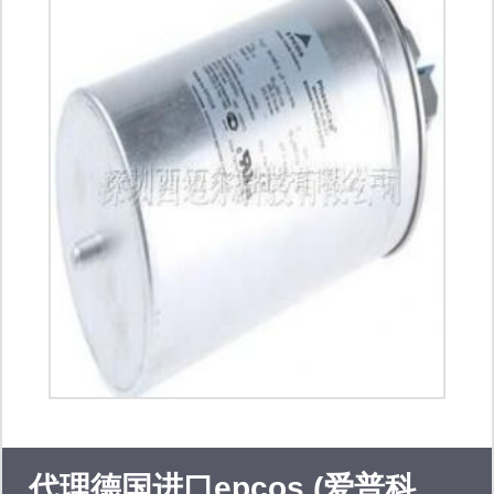
代理德国进口epcos (爱普科