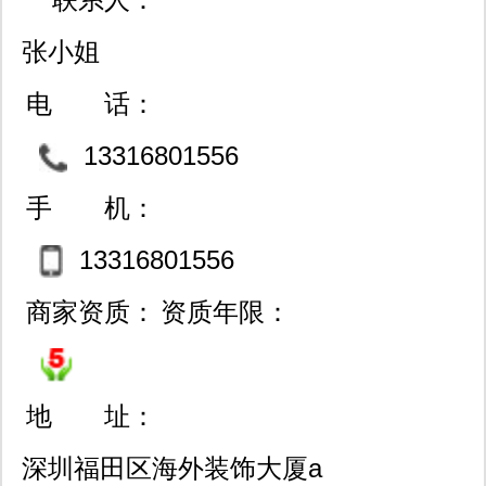
张小姐
电 话：
13316801556
手 机：
13316801556
商家资质：
资质年限：
地 址：
深圳福田区海外装饰大厦a