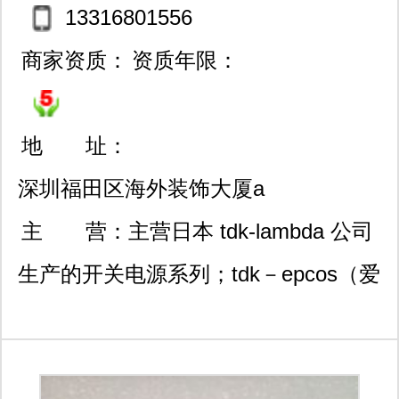
13316801556
商家资质：
资质年限：
地 址：
深圳福田区海外装饰大厦a
7层
主 营：
主营日本 tdk-lambda 公司
生产的开关电源系列；tdk－epcos（爱
普科斯）公司生产的铝电解电容器、聚
丙烯薄膜电容器系列。日本发那科