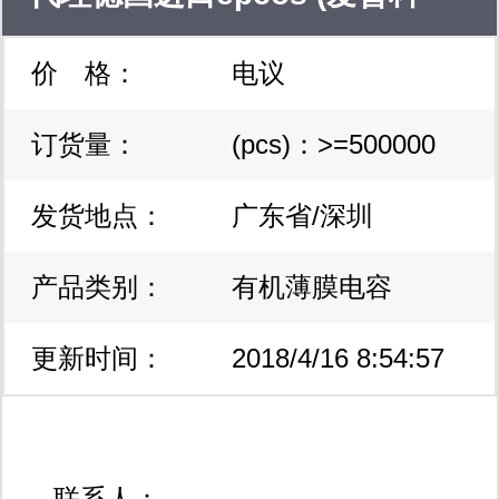
价 格：
电议
斯)mkk440-d-28.1-02电容器
订货量：
(pcs)：>=500000
发货地点：
广东省/深圳
产品类别：
有机薄膜电容
更新时间：
2018/4/16 8:54:57
联系人：