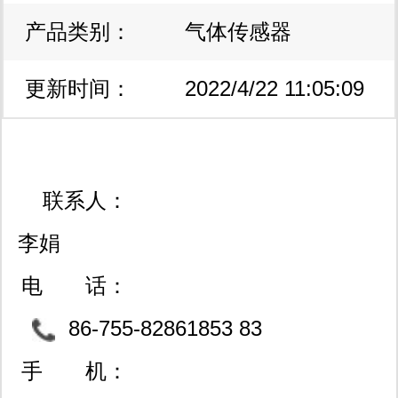
产品类别：
气体传感器
更新时间：
2022/4/22 11:05:09
联系人：
李娟
电 话：
86-755-82861853 83
996702 83017431
手 机：