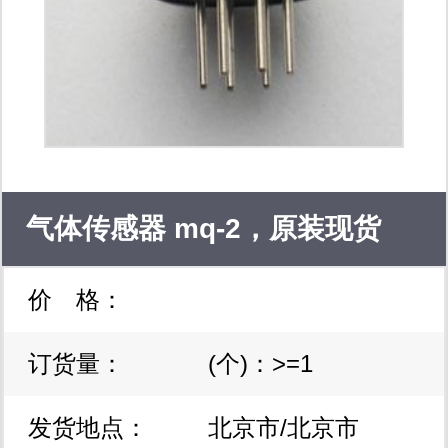
气体传感器 mq-2，原装现货
价 格：
mq-2
订货量：
(个)：>=1
发货地点：
北京市/北京市