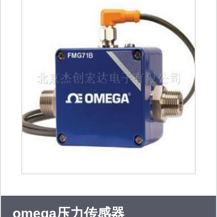
(alphasense)，美国恩智浦（nxp） 、
泰科（te）、代理分销商， 主营产
品： 气体、压力 温湿度、流量、电
流、霍尔效应、粉尘、等全系列传感与
控制产品。 为客户提供产品选型、产
品方案、供应保障及物流服务等。
omega压力传感器