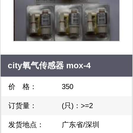
tech; ics
avago,actel,bourns,cypress,crydom,xilinx
digital,mini-circuits
city氧气传感器 mox-4
价 格：
350
订货量：
(只)：>=2
发货地点：
广东省/深圳