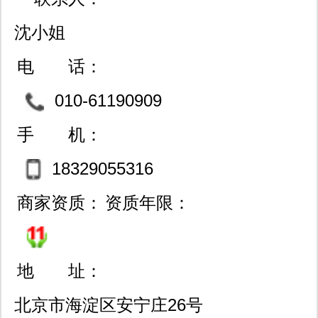
沈小姐
电 话：
010-61190909
手 机：
18329055316
商家资质：
资质年限：
地 址：
北京市海淀区安宁庄26号