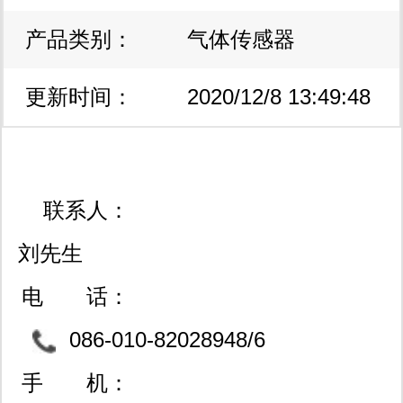
产品类别：
气体传感器
更新时间：
2020/12/8 13:49:48
联系人：
刘先生
电 话：
086-010-82028948/6
2013408/82029747
手 机：