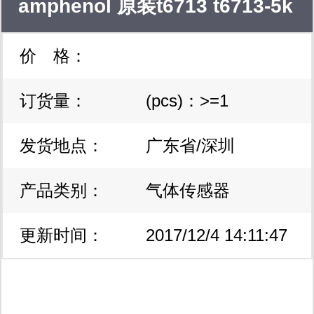
amphenol 原装t6713 t6713-5k
价 格：
空气质量传感器 co2 快速发货
订货量：
(pcs)：>=1
发货地点：
广东省/深圳
产品类别：
气体传感器
更新时间：
2017/12/4 14:11:47