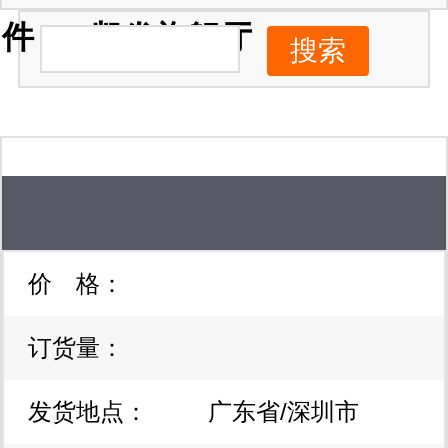
件 -ag凯发旗舰厅
价 格：
订货量：
发货地点：
广东省/深圳市