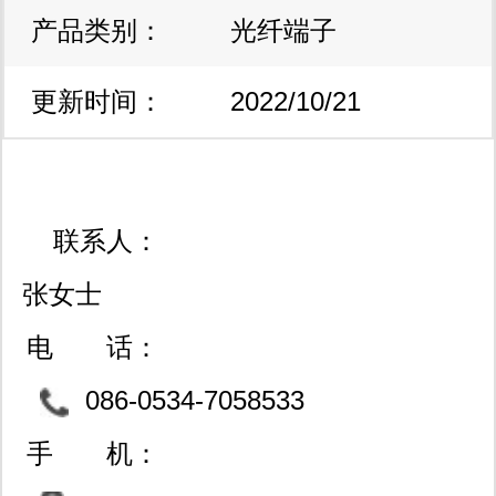
产品类别：
里
光纤端子
更新时间：
2022/10/21
17:36:42
联系人：
张女士
电 话：
086-0534-7058533
手 机：