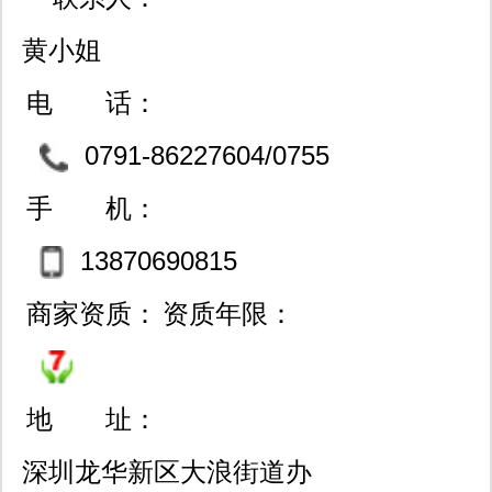
黄小姐
电 话：
0791-86227604/0755
-83722245
手 机：
13870690815
商家资质：
资质年限：
地 址：
深圳龙华新区大浪街道办