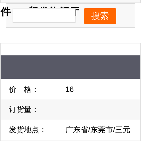
件 -ag凯发旗舰厅
价 格：
16
订货量：
发货地点：
广东省/东莞市/三元