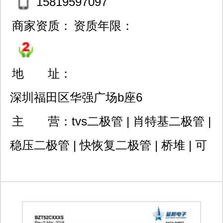
15819597097
商家资质：
资质年限：
地 址：
深圳福田区华强广场b座6
楼h6e027-h6e028
主 营：
tvs二极管 | 肖特基二极管 |
稳压二极管 | 快恢复二极管 | 桥堆 | 可
控硅 | 功率二极管 | 开关二极管 | 齐纳
雪崩二极管 | esd静电二极管