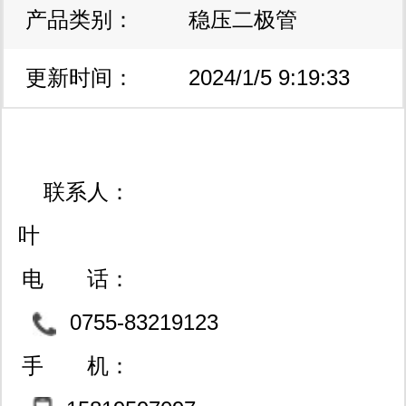
产品类别：
区
稳压二极管
2851854310
更新时间：
2024/1/5 9:19:33
联系人：
叶
电 话：
0755-83219123
手 机：