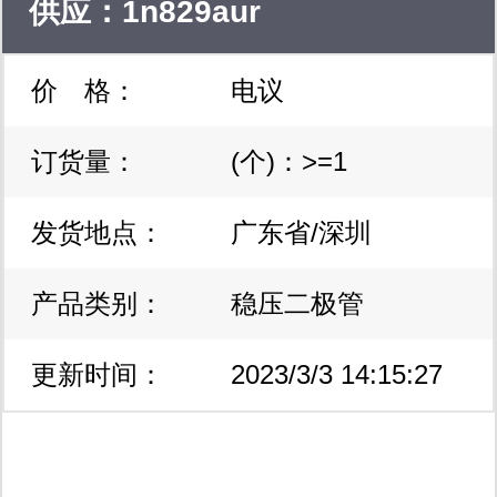
供应：1n829aur
价 格：
电议
订货量：
(个)：>=1
发货地点：
广东省/深圳
产品类别：
稳压二极管
更新时间：
2023/3/3 14:15:27