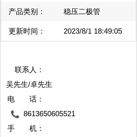
产品类别：
区
稳压二极管
更新时间：
2023/8/1 18:49:05
联系人：
吴先生/卓先生
电 话：
8613650605521
手 机：