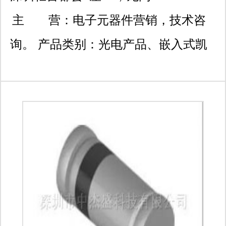
区龙诚街道五联社区规划
主 营：
电子元器件营销，技术咨
路25号202。
询。 产品类别：光电产品、嵌入式凯
发k8官网登录vip的解决方案、半导
体、集成电路ic、电路保护、无源元
件、连接器、机电产品、传感器、热管
理产品、电源、测试与测量。