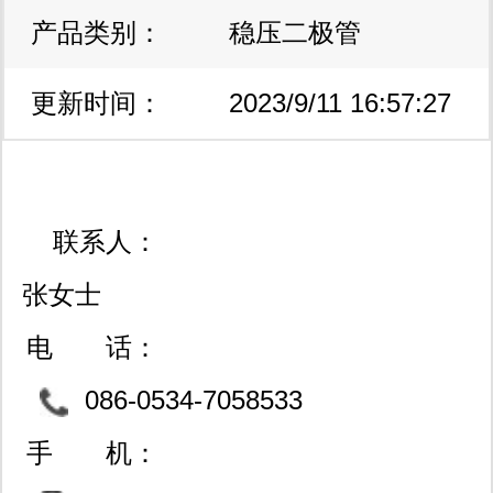
产品类别：
区
稳压二极管
更新时间：
2023/9/11 16:57:27
联系人：
张女士
电 话：
086-0534-7058533
手 机：