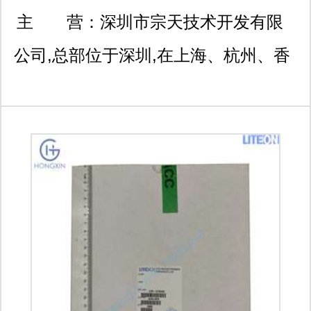
路3007号国际科技大厦250
主 营：
深圳市宗天技术开发有限
2
公司,总部位于深圳,在上海、杭州、香
港等地设有分支机构,是一家专注于自
助终端设备、语音视频对讲机、电子产
品、计算机软硬件、机械设备、工业自
动化设备、智能机器人、智能家居设备
软硬件、通讯设备软硬件、物联网电子
软硬件、电子元器件、机电产品软硬
件、环保节能产品的研发、技术咨询、