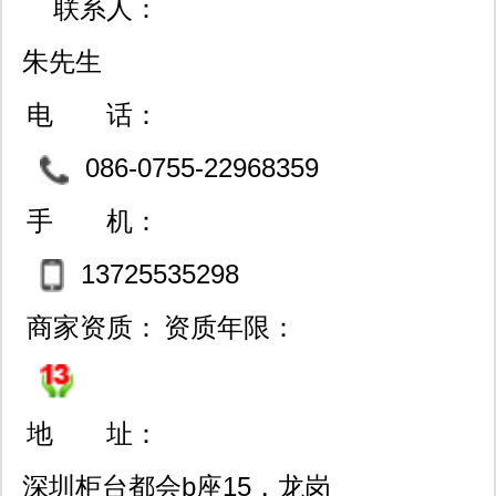
联系人：
朱先生
电 话：
086-0755-22968359
手 机：
13725535298
商家资质：
资质年限：
地 址：
深圳柜台都会b座15，龙岗