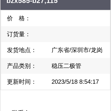
bzx585-b27,115
价 格：
订货量：
发货地点：
广东省/深圳市/龙岗
产品类别：
区
稳压二极管
更新时间：
2023/5/18 8:54:17