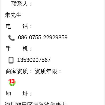
联系人：
朱先生
电 话：
086-0755-22929859
手 机：
13530907567
商家资质：
资质年限：
地 址：
深圳福田区振兴路华康大