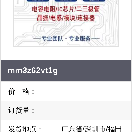
mm3z62vt1g
价 格：
订货量：
发货地点：
广东省/深圳市/福田