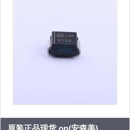
molex、delphi、ket、bosch、
phoenix、harting、ti、nxp、stm、
analog devices inc、infineon、intel、
micron、cypress、schaffner、on
semiconductor、nexperia、vishay、
qorvo、maxim、honeywell等。 同时，
我公司专注于为汽车、工业机器人、消
费电子、新能源及医疗领域客户提供一
站式电子产品智造凯发k8官网登录vip
原装正品现货 on(安森美)