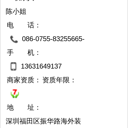
陈小姐
电 话：
086-0755-83255665-
804
手 机：
13631649137
商家资质：
资质年限：
地 址：
深圳福田区振华路海外装