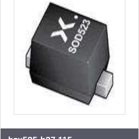
817 816 814 moc3020 moc3021
moc3023 moc3052 moc3063
moc3083 ltv-352t ltv-354t ltv-356t ltv-
1009 ltv-1008 cny17-1 cny17-2 cny17-
3 ltv-214 ltv-217 传感器 环境光传感器
距离传感器 rgb颜色传感器 色温传感器
图像传感器 光学传感器 肤色传感器