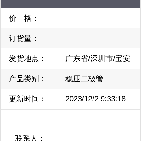
价 格：
稳压二极管
订货量：
发货地点：
广东省/深圳市/宝安
产品类别：
区
稳压二极管
更新时间：
2023/12/2 9:33:18
联系人：