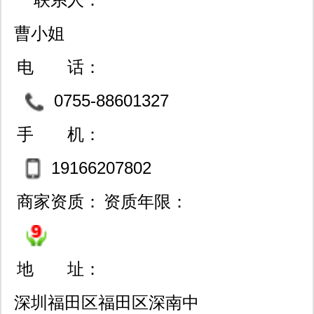
曹小姐
电 话：
0755-88601327
手 机：
19166207802
商家资质：
资质年限：
地 址：
深圳福田区福田区深南中