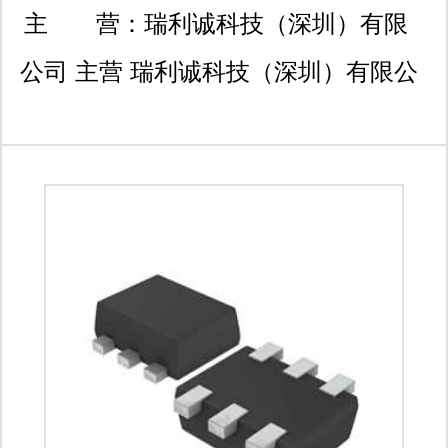
饰大厦a座6楼
主 营：
瑞利诚科技（深圳）有限
公司 主营 瑞利诚科技（深圳）有限公
司（原深圳市莱特微电子有限公司）；
专营德州ti、st、授权代理cirrus logic、
microchip 等品牌授权经销！坚持每一
片都来自原厂及授权渠道的品质理念；
坚持自营库存，一片起售，样品支持；
公司致力于为客户提供可靠的方案，并
协助客户进行产品选型，使设计方案的