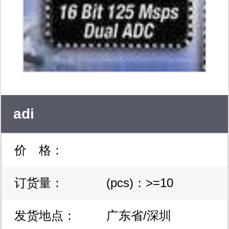
adi
价 格：
订货量：
(pcs)：>=10
发货地点：
广东省/深圳