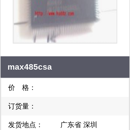
mc145010p、mc145010dw、
mc145012p、mc145012dw、
mc145018p，mc14468p，mc14467等
芯片。应用于光电与离子式烟雾探测
器。
max485csa
价 格：
订货量：
发货地点：
广东省 深圳