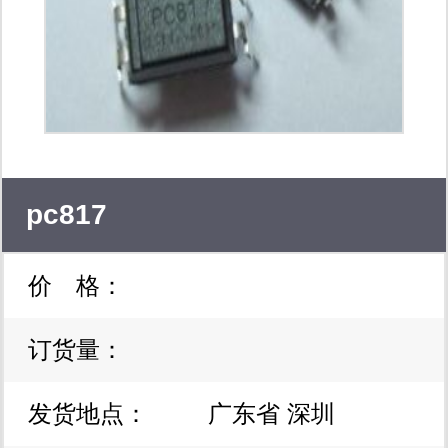
pc817
价 格：
订货量：
发货地点：
广东省 深圳