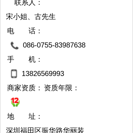
联系人：
宋小姐、古先生
电 话：
086-0755-83987638
88877298
手 机：
13826569993
商家资质：
资质年限：
地 址：
深圳福田区振华路华丽装