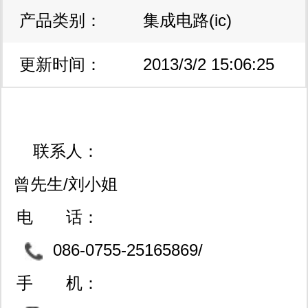
产品类别：
集成电路(ic)
更新时间：
2013/3/2 15:06:25
联系人：
曾先生/刘小姐
电 话：
086-0755-25165869/
13556870936
手 机：