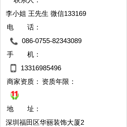
李小姐 王先生 微信133169
85496
电 话：
086-0755-82343089
手 机：
13316985496
商家资质：
资质年限：
地 址：
深圳福田区华丽装饰大厦2