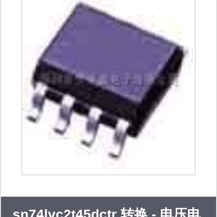
sn74lvc2t45dctr 转换 - 电压电