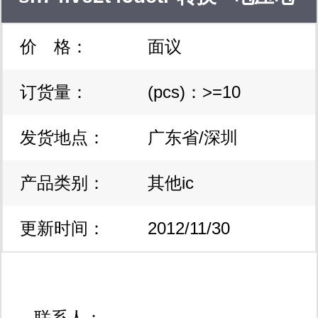
价 格：
面议
平
订货量：
(pcs)：>=10
发货地点：
广东省/深圳
产品类别：
其他ic
更新时间：
2012/11/30
19:06:18
联系人：