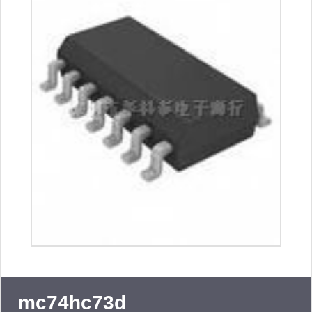
mc74hc73d