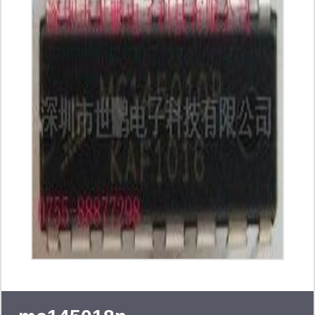
牌有:st、xilinx、altera、ns、ad、bb、
ti、fsc、ir、on、mot。产品主要应用
到仪表仪器、汽车电子、机械电子、医
疗器械、安防、有线无线通信、军事和
航空、媒体播放器、视频处理等方面。