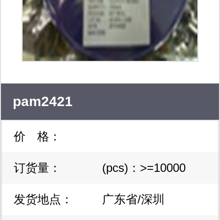
pam2421
价 格：
订货量：
(pcs)：>=10000
发货地点：
广东省/深圳