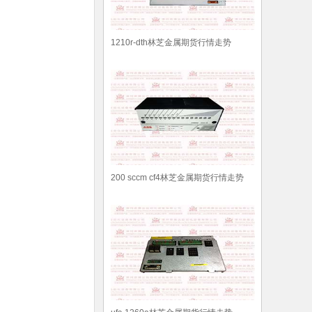
1210r-dth林芝金属期货行情走势
200 sccm cf4林芝金属期货行情走势