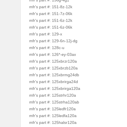
mfr's part #: 156g-4g1
mfr's part #: 151-8z-12k
mfr's part #: 151-7z-06k
mfr's part #: 151-6z-12k
mfr's part #: 151-6z-06k
mfr's part #: 129-x
mfr's part #: 129-6n-12j-dg
mfr's part #: 128c-u
mfr's part #: 126*-ey-03ax
mfr's part #: 125xbrzr120a
mfr's part #: 125xbrzb120a
mfr's part #: 125xbrmg24db
mfr's part #: 125xbrirga24d
mfr's part #: 125xbrirga120a
mfr's part #: 125strhr120a
mfr's part #: 125strha120ab
mfr's part #: 125ledfr120a
mfr's part #: 125ledfa120a
mfr's part #: 125halsr120a