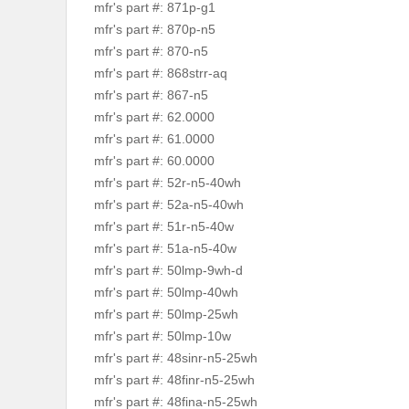
mfr's part #: 871p-g1
mfr's part #: 870p-n5
mfr's part #: 870-n5
mfr's part #: 868strr-aq
mfr's part #: 867-n5
mfr's part #: 62.0000
mfr's part #: 61.0000
mfr's part #: 60.0000
mfr's part #: 52r-n5-40wh
mfr's part #: 52a-n5-40wh
mfr's part #: 51r-n5-40w
mfr's part #: 51a-n5-40w
mfr's part #: 50lmp-9wh-d
mfr's part #: 50lmp-40wh
mfr's part #: 50lmp-25wh
mfr's part #: 50lmp-10w
mfr's part #: 48sinr-n5-25wh
mfr's part #: 48finr-n5-25wh
mfr's part #: 48fina-n5-25wh