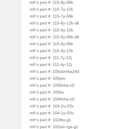
mfr's part #: 115-8y-06k
mfr's part #: 115-7y-12k
mfr's part #: 115-7y-06k
mfr's part #: 115-6y-12k-d6
mfr's part #: 115-6y-12k
mfr's part #: 115-6y-06k-d6
mfr's part #: 115-6y-06k
mfr's part #: 115-4y-12k
mfr's part #: 111-7y-12j
mfr's part #: 111-4y-12j
mfr's part #: 105xbrirba24d
mfr's part #: 105pm
mfr's part #: 105finha-n5
mfr's part #: 105bx
mfr's part #: 104finha-n5
mfr's part #: 104-2u-03v
mfr's part #: 104-1u-03v
mfr's part #: 102tbs-g1
mfr's part #: 102sin-rga-g1