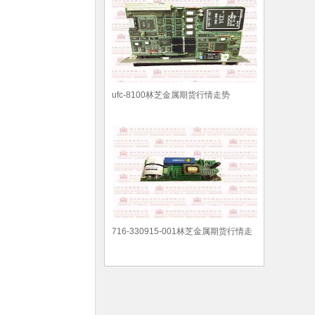
ufc-8100林芝金属期货行情走势
716-330915-001林芝金属期货行情走
势