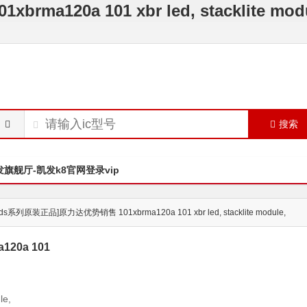
a120a 101 xbr led, stacklite m
搜索
发旗舰厅-凯发k8官网登录vip
rds系列原装正品]原力达优势销售 101xbrma120a 101 xbr led, stacklite module,
20a 101
le,