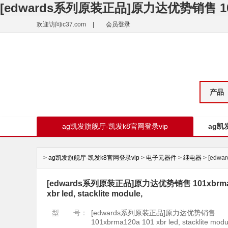
[edwards系列原装正品]原力达优势销售 101xbrm
欢迎访问ic37.com
|
会员登录
产品
ag凯发旗舰厅-凯发k8官网登录vip
ag凯
>
ag凯发旗舰厅-凯发k8官网登录vip
>
电子元器件
>
继电器
> [edwa
[edwards系列原装正品]原力达优势销售 101xbrma1
xbr led, stacklite module,
型 号：
[edwards系列原装正品]原力达优势销售
101xbrma120a 101 xbr led, stacklite modu