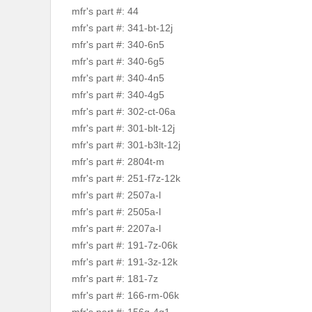
mfr's part #: 44
mfr's part #: 341-bt-12j
mfr's part #: 340-6n5
mfr's part #: 340-6g5
mfr's part #: 340-4n5
mfr's part #: 340-4g5
mfr's part #: 302-ct-06a
mfr's part #: 301-blt-12j
mfr's part #: 301-b3lt-12j
mfr's part #: 2804t-m
mfr's part #: 251-f7z-12k
mfr's part #: 2507a-l
mfr's part #: 2505a-l
mfr's part #: 2207a-l
mfr's part #: 191-7z-06k
mfr's part #: 191-3z-12k
mfr's part #: 181-7z
mfr's part #: 166-rm-06k