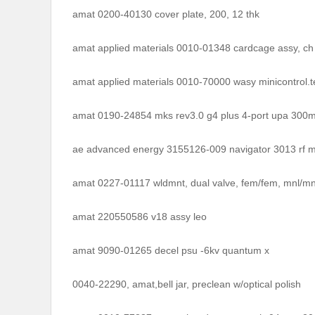
amat 0200-40130 cover plate, 200, 12 thk
amat applied materials 0010-01348 cardcage assy, ch 
amat applied materials 0010-70000 wasy minicontrol.
amat 0190-24854 mks rev3.0 g4 plus 4-port upa 300mm
ae advanced energy 3155126-009 navigator 3013 rf 
amat 0227-01117 wldmnt, dual valve, fem/fem, mnl/mn
amat 220550586 v18 assy leo
amat 9090-01265 decel psu -6kv quantum x
0040-22290, amat,bell jar, preclean w/optical polish