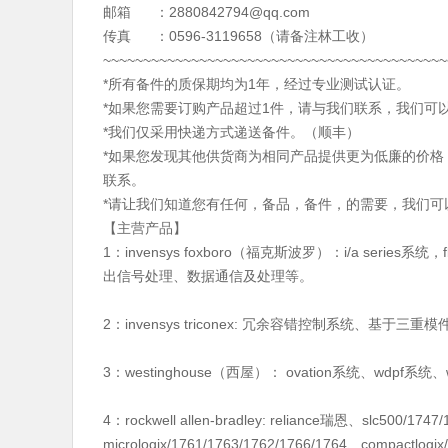
邮箱 ：
2880842794@qq.com
传真 ：0596-3119658（请备
~~~~~~~~~~~~~~~~~~~~~~~~~~~~~~~~~~~~~~~~~~~
*所有备件的质保期均为1年，经过专业测试认证。
*如果您需要订购产品超过1件，请与我们联系，我们可
*我们仅采用快递方式递送备件。（顺丰）
*如果您发现其他供货商为相同产品提供更为低廉的价
联系。
*请让我们知道您有任何，备品，备件，的需要，我们可
【主营产品】
1：invensys foxboro（福克斯波罗）：i/a s
出信号处理、数据通信及处理等。
2：invensys triconex: 冗余容错控制系统、基
3：westinghouse（西屋）： ovation系统、wdpf系统、
4：rockwell allen-bradley: reliance瑞恩、slc500/1747
micrologix/1761/1763/1762/1766/1764、compactlogi