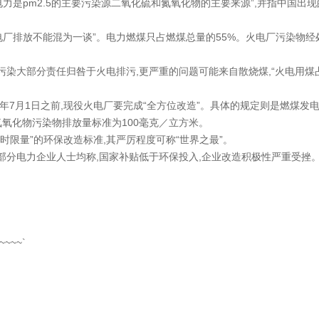
电力是pm2.5的主要污染源二氧化硫和氮氧化物的主要来源”,并指中国出
厂排放不能混为一谈”。电力燃煤只占燃煤总量的55%。火电厂污染物经
染大部分责任归咎于火电排污,更严重的问题可能来自散烧煤,“火电用煤
年7月1日之前,现役火电厂要完成“全方位改造”。具体的规定则是燃煤发
氮氧化物污染物排放量标准为100毫克／立方米。
限量”的环保改造标准,其严厉程度可称“世界之最”。
分电力企业人士均称,国家补贴低于环保投入,企业改造积极性严重受挫
为您服务
~~~~~`
）