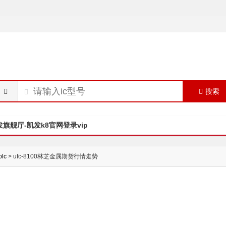
搜索
发旗舰厅-凯发k8官网登录vip
plc
> ufc-8100林芝金属期货行情走势