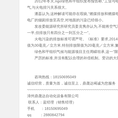
2012年冬天,ngo绿色和平组织发布报告称,“工业与
气,与火电排污关系很大。
潘荔认为,这种解读可能存在瑕疵,“燃煤排放和燃煤电
电厂的烟囱排放至高空,对地面的污染已经很小。
发改委能源研究所研究员姜克隽亦认为,不能将空气污
一半,但排放只有四分之一到五分之一”。
火电污染的排放标准可谓严苛。《标准》要求,2014
值为30毫克／立方米,特别排放限值为20毫克／立方米,
绿色和平组织气候与能源项目主任周嵘坦承,这一“限时
严厉的标准,并没有配以合理的补偿机制。受访的大部
咨询热线：18150695049
诚信经营，质量为首，诚信至上，鼎晟达竭诚
~~~~~~~~~~~~~~~~~~~~~~~~~~~~~~~~~~~~~~~~~~
漳州鼎晟达自动化设备有限公司
联系人：蓝经理（销售经理
手机 ：18150695049
qq ：2880842794