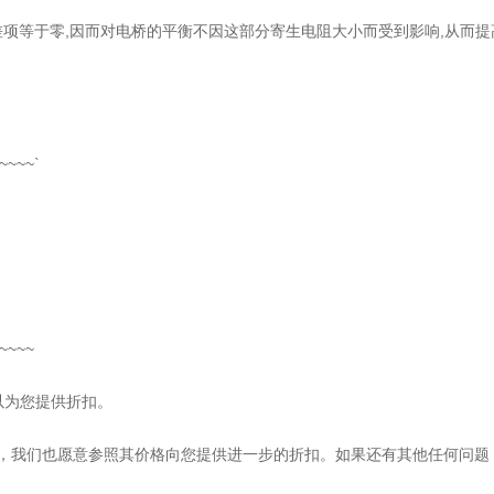
项等于零,因而对电桥的平衡不因这部分寄生电阻大小而受到影响,从而提
为您服务
~~~~~`
注林工收）
~~~~
以为您提供折扣。
格，我们也愿意参照其价格向您提供进一步的折扣。如果还有其他任何问题