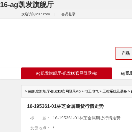
16-ag凯发旗舰厅
欢迎访问ic37.com
|
会员登录
产品
ag凯发旗舰厅-凯发k8官网登录vip
ag凯
>
ag凯发旗舰厅-凯发k8官网登录vip
>
电工电气
>
工控系统及装备
>
16-195361-01林芝金属期货行情走势
标 题：
16-195361-01林芝金属期货行情走势
发货地点：
/