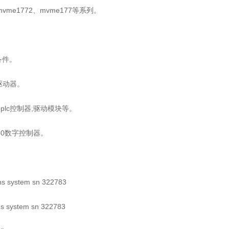
mvme1772、mvme177等系列。
备件。
驱动器。
模块,plc控制器,驱动模块等。
150数字控制器。
hs system sn 322783
hs system sn 322783