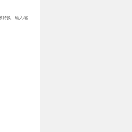
数模转换、输入/输