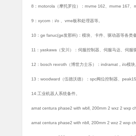
8：motorola（摩托罗拉）：mvme 162、mvme 167、
9：xycom：i/o 、vme板和处理器等。
10：ge fanuc(ge发那科)：模块、卡件、驱动器等各类
11：yaskawa（安川）：伺服控制器、伺服马达、伺服
12：bosch rexroth（博世力士乐）：indramat，i/o
13：woodward（伍德沃德）：spc阀位控制器、peak
14:工业机器人系统备件。
amat centura phase2 with wbll, 200mm 2 wxz 2 wxp c
amat centura phase2 with nbll, 200mm 2 wxz 2 wxp c