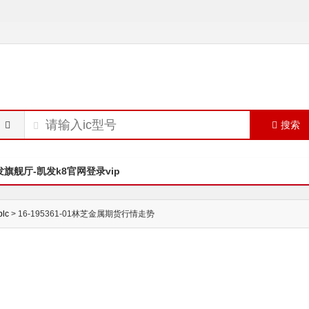
搜索
发旗舰厅-凯发k8官网登录vip
plc
> 16-195361-01林芝金属期货行情走势