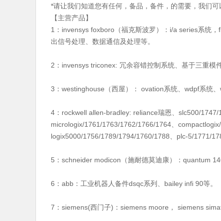
*请让我们知道您有任何，备品，备件，的需要，我们可
【主营产品】
1：invensys foxboro（福克斯波罗）：i/a s
出信号处理、数据通信及处理等。
2：invensys triconex: 冗余容错控制系统、基
3：westinghouse（西屋）： ovation系统、wdpf系统、
4：rockwell allen-bradley: reliance瑞恩、slc500/1747
micrologix/1761/1763/1762/1766/1764、compactlogi
logix5000/1756/1789/1794/1760/1788、plc-5/1771/
5：schneider modicon（施耐德莫迪康）：quan
6：abb：工业机器人备件dsqc系列、bailey infi 90等。
7：siemens(西门子)：siemens moore， siemens si