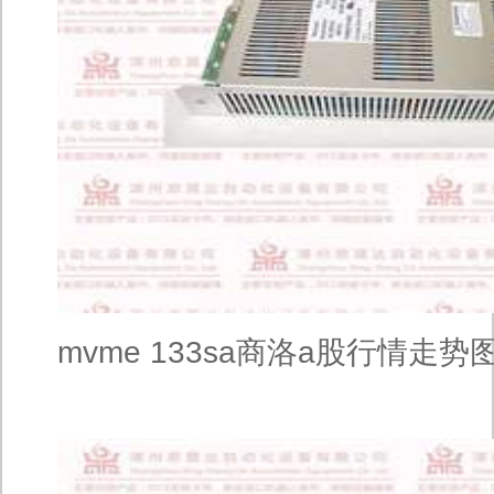
mvme 133sa商洛a股行情走势