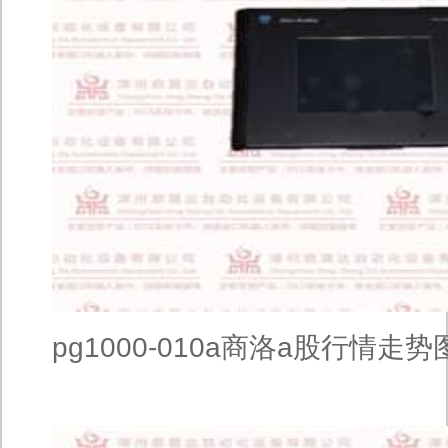
pg1000-010a商洛a股行情走势