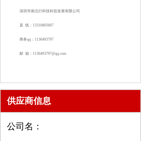
深圳市南北行科技科技发展有限公司
直 线：13316805607
商务qq：1136493797
邮 箱：1136493797@
qq
.com
供应商信息
公司名：