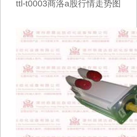
ttl-t0003商洛a股行情走势图