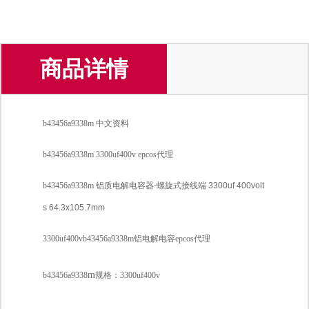
商品详情
b43456a9338m
中文资料
b43456a9338m
3300uf400v epcos
代理
b43456a9338m
铝质电解电容器
-
螺旋式接线端
3300uf 400volt
s 64.3x105.7mm
3300uf400v
b43456a9338m
铝电解电容epcos代理
m
b43456a9338
规格：3300uf400v