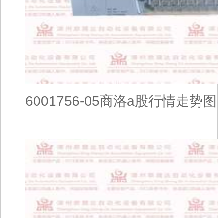
6001756-05商洛a股行情走势图