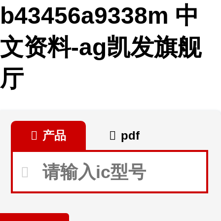
b43456a9338m 中
文资料-ag凯发旗舰
厅
产品
pdf