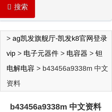
搜索
>
ag凯发旗舰厅-凯发k8官网登录
vip
>
电子元器件
>
电容器
>
钽
电解电容
> b43456a9338m 中文
资料
b43456a9338m 中文资料