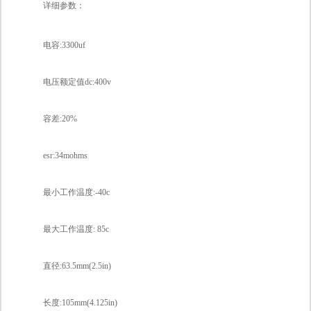
详细参数：
电容:3300uf
电压额定值dc:400v
容差:20%
esr:34mohms
最小工作温度:-40c
最大工作温度: 85c
直径:63.5mm(2.5in)
长度:105mm(4.125in)