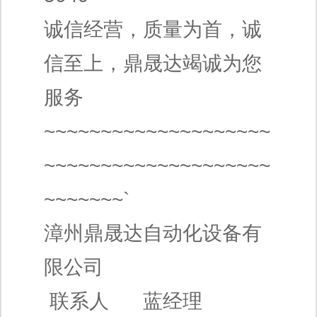
诚信经营，质量为首，诚
信至上，鼎晟达竭诚为您
服务
~~~~~~~~~~~~~~~~~~~~
~~~~~~~~~~~~~~~~~~~~
~~~~~~~`
漳州鼎晟达自动化设备有
限公司
联系人 蓝经理