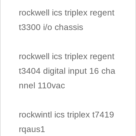
rockwell ics triplex regent
t3300 i/o chassis
rockwell ics triplex regent
t3404 digital input 16 cha
nnel 110vac
rockwintl ics triplex t7419
rqaus1