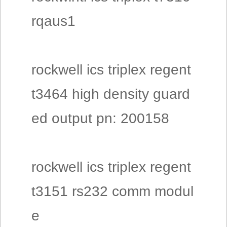
rqaus1
rockwell ics triplex regent
t3464 high density guard
ed output pn: 200158
rockwell ics triplex regent
t3151 rs232 comm modul
e