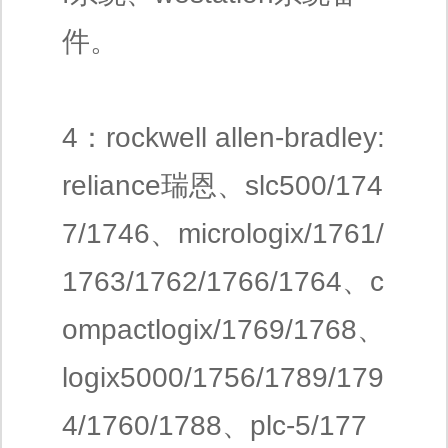
件。
4：rockwell allen-bradley:
reliance瑞恩、slc500/174
7/1746、micrologix/1761/
1763/1762/1766/1764、c
ompactlogix/1769/1768、
logix5000/1756/1789/179
4/1760/1788、plc-5/177