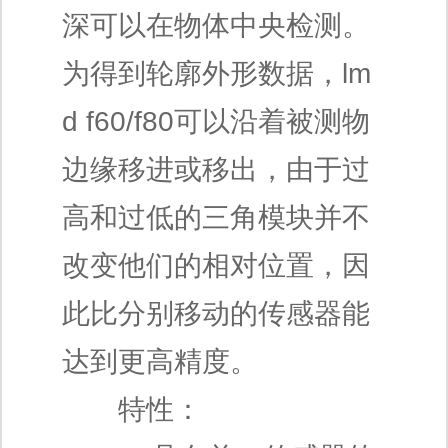
深可以在物体中央检测。
为得到轮廓外形数据，lm
d f60/f80可以沿着被测物
边缘移进或移出，由于过
高和过低的三角模块并不
改变他们的相对位置，因
此比分别移动的传感器能
达到更高精度。
特性：