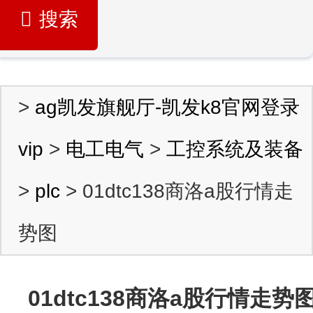
搜索
>
ag凯发旗舰厅-凯发k8官网登录
vip
>
电工电气
>
工控系统及装备
>
plc
> 01dtc138商洛a股行情走
势图
01dtc138商洛a股行情走势