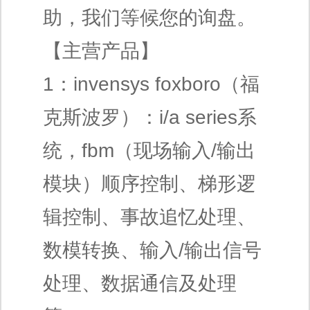
助，我们等候您的询盘。
【主营产品】
1：invensys foxboro（福
克斯波罗）：i/a series系
统，fbm（现场输入/输出
模块）顺序控制、梯形逻
辑控制、事故追忆处理、
数模转换、输入/输出信号
处理、数据通信及处理