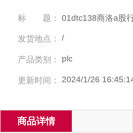
标 题：
01dtc138商洛a
/
发货地点：
plc
产品类别：
2024/1/26 16:45:1
更新时间：
商品详情