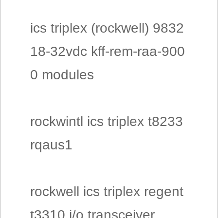
ics triplex (rockwell) 9832
18-32vdc kff-rem-raa-900
0 modules
rockwintl ics triplex t8233
rqaus1
rockwell ics triplex regent
t3310 i/o transceiver