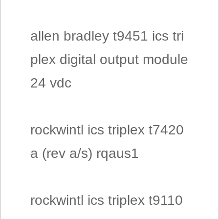
allen bradley t9451 ics tri
plex digital output module
24 vdc
rockwintl ics triplex t7420
a (rev a/s) rqaus1
rockwintl ics triplex t9110