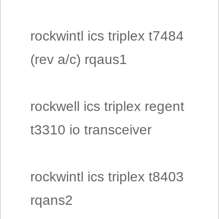
rockwintl ics triplex t7484
(rev a/c) rqaus1
rockwell ics triplex regent
t3310 io transceiver
rockwintl ics triplex t8403
rqans2