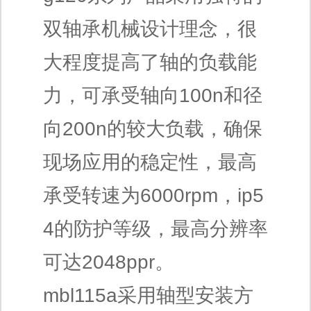
双轴承机械设计理念，很
大程度提高了轴的负载能
力，可承受轴向100n和径
向200n的较大负载，确保
现场应用的稳定性，最高
承受转速为6000rpm，ip5
4的防护等级，最高分辨率
可达2048ppr。
mbl115a采用轴型安装方