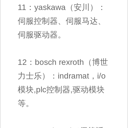
11：yaskawa（安川）：
伺服控制器、伺服马达、
伺服驱动器。
12：bosch rexroth（博世
力士乐）：indramat，i/o
模块,plc控制器,驱动模块
等。