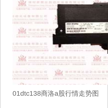
01dtc138商洛a股行情走势图