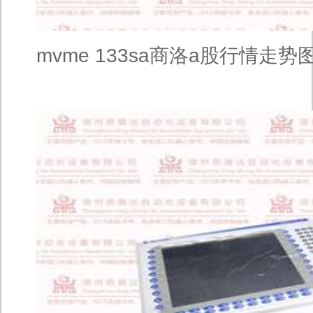
mvme 133sa商洛a股行情走势