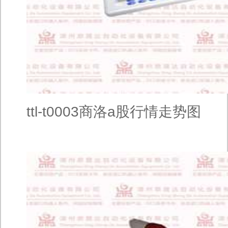
ttl-t0003商洛a股行情走势图