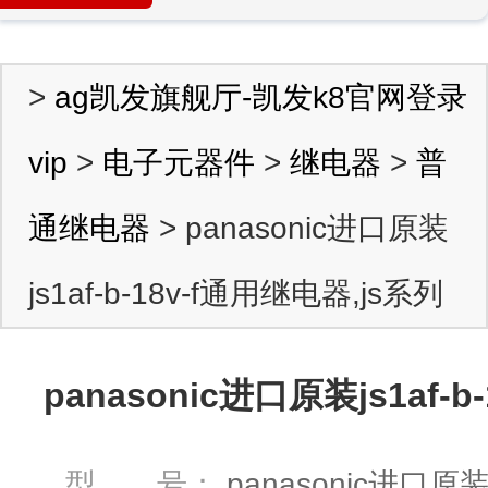
>
ag凯发旗舰厅-凯发k8官网登录
vip
>
电子元器件
>
继电器
>
普
通继电器
> panasonic进口原装
js1af-b-18v-f通用继电器,js系列
panasonic进口原装js1af-
型 号：
panasonic进口原装