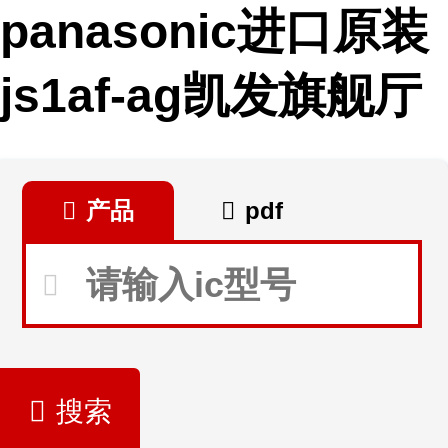
panasonic进口原装
js1af-ag凯发旗舰厅
产品
pdf
搜索