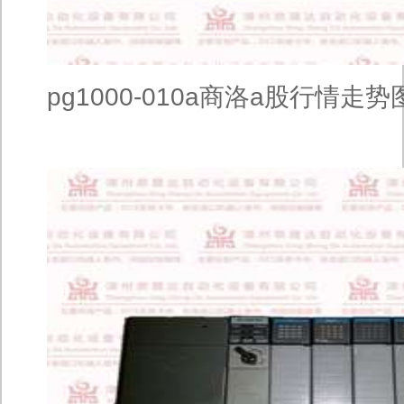
pg1000-010a商洛a股行情走势