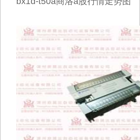
bx1d-t50a商洛a股行情走势图