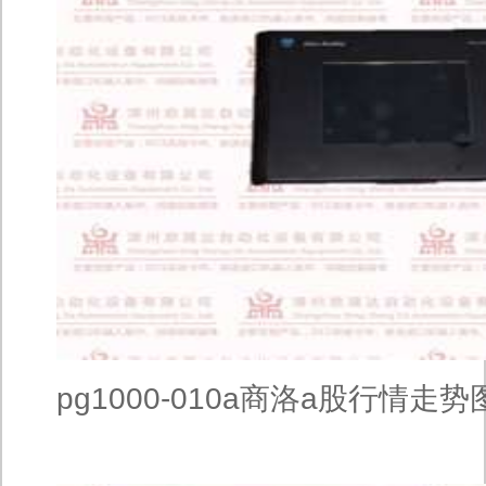
pg1000-010a商洛a股行情走势