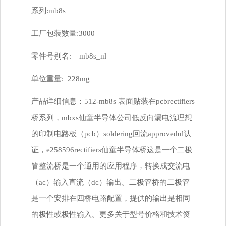
系列:mb8s
工厂包装数量:3000
零件号别名: mb8s_nl
单位重量: 228mg
产品详细信息：
512-mb8s
表面贴装在pcbrectifiers
桥系列，mbxs仙童半导体公司低反向漏电流理想
的印制电路板（pcb）soldering回流approvedul认
证，e258596rectifiers仙童半导体桥这是一个二极
管整流桥是一个通用的应用程序，转换成交流电
（ac）输入直流（dc）输出。二极管桥的二极管
是一个安排在四桥电路配置，提供的输出是相同
的极性或极性输入。更多关于型号价格和技术资