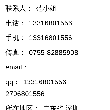
联系人：
范小姐
电话：
13316801556
手机：
13316801556
传真：
0755-82885908
email：
qq：
13316801556
2706801556
所在地区：
广东省 深圳