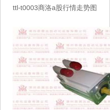
ttl-t0003商洛a股行情走势图