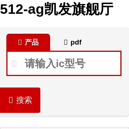
512-ag凯发旗舰厅
产品
pdf
搜索