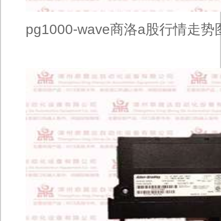
pg1000-wave商洛a股行情走势