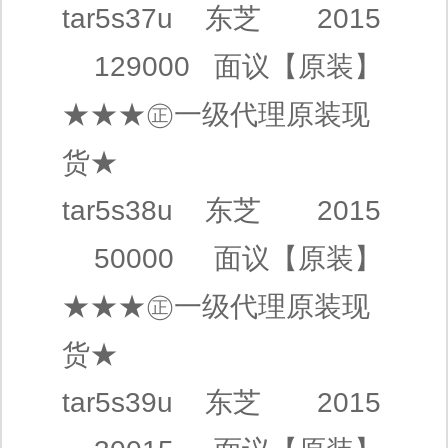
tar5s37u
东芝
2015
129000
面议
【原装】
★★★㊣
一级代理
原装现
货★
tar5s38u
东芝
2015
50000
面议
【原装】
★★★㊣
一级代理
原装现
货★
tar5s39u
东芝
2015