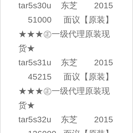
tar5s30u
东芝
2015
51000
面议
【原装】
★★★㊣
一级代理
原装现
货★
tar5s31u
东芝
2015
45215
面议
【原装】
★★★㊣
一级代理
原装现
货★
tar5s32u
东芝
2015