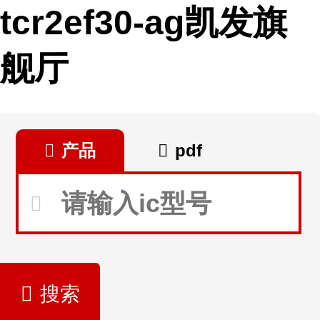
tcr2ef30-ag凯发旗
舰厅
产品
pdf
搜索