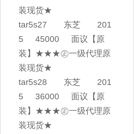
装现货★
tar5s27
东芝
201
5 45000
面议
【原
装】
★★★㊣
一级代理
原
装现货★
tar5s28
东芝
201
5 36000
面议
【原
装】
★★★㊣
一级代理
原
装现货★