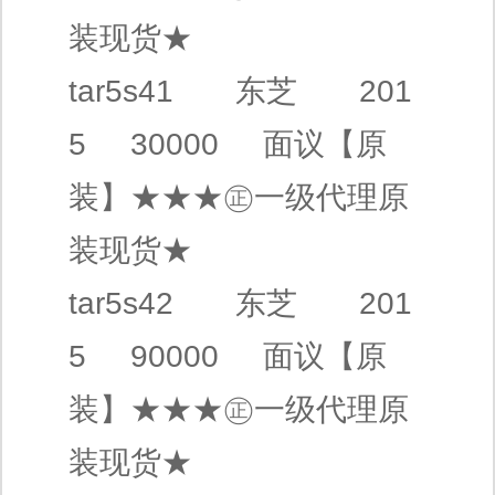
装现货★
tar5s41
东芝
201
5 30000
面议
【原
装】
★★★㊣
一级代理
原
装现货★
tar5s42
东芝
201
5 90000
面议
【原
装】
★★★㊣
一级代理
原
装现货★