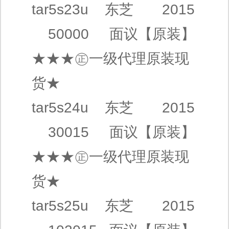
tar5s23u
东芝
2015
50000
面议
【原装】
★★★㊣
一级代理
原装现
货★
tar5s24u
东芝
2015
30015
面议
【原装】
★★★㊣
一级代理
原装现
货★
tar5s25u
东芝
2015