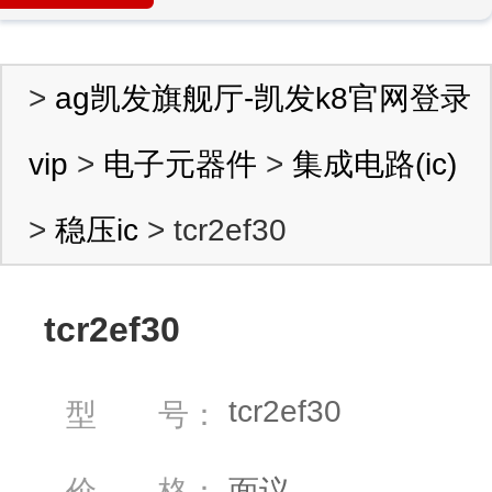
>
ag凯发旗舰厅-凯发k8官网登录
vip
>
电子元器件
>
集成电路(ic)
>
稳压ic
> tcr2ef30
tcr2ef30
tcr2ef30
型 号：
价 格：
面议