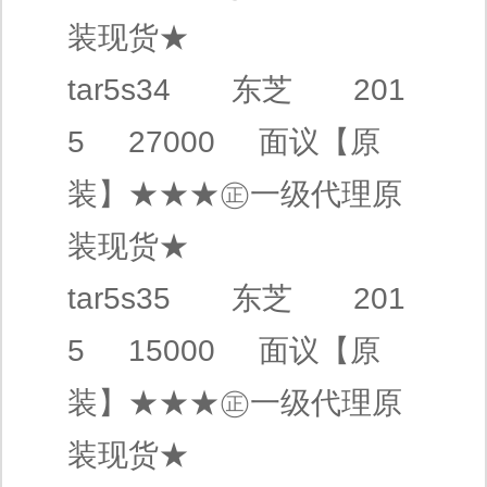
装现货★
tar5s34
东芝
201
5 27000
面议
【原
装】
★★★㊣
一级代理
原
装现货★
tar5s35
东芝
201
5 15000
面议
【原
装】
★★★㊣
一级代理
原
装现货★