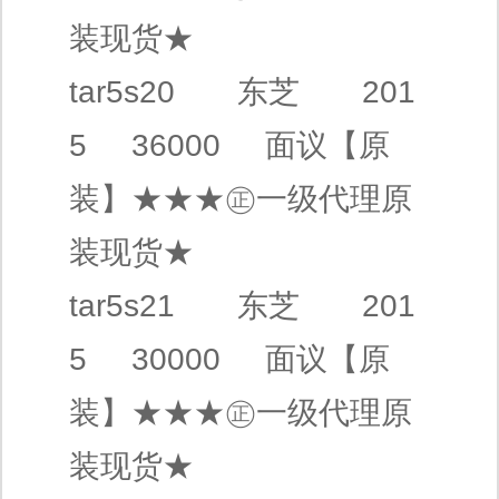
装现货★
tar5s20
东芝
201
5 36000
面议
【原
装】
★★★㊣
一级代理
原
装现货★
tar5s21
东芝
201
5 30000
面议
【原
装】
★★★㊣
一级代理
原
装现货★