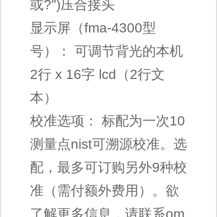
或?")压合接头
显示屏（fma-4300型
号）： 可调节背光的本机
2行 x 16字 lcd（2行文
本）
校准选项： 标配为一次10
测量点nist可溯源校准。选
配，最多可订购另外9种校
准（需付额外费用）。欲
了解更多信息，请联系om