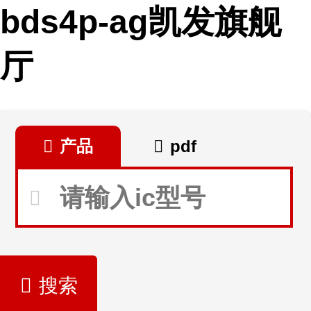
bds4p-ag凯发旗舰
厅
产品
pdf
搜索