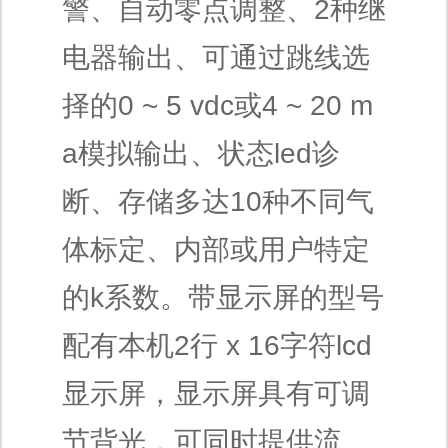
警、自动零点调整、2种继
电器输出、可通过跳线选
择的0 ~ 5 vdc或4 ~ 20 m
a模拟输出、状态led诊
断、存储多达10种不同气
体标定、内部或用户特定
的k系数。带显示屏的型号
配有本机2行 x 16字符lcd
显示屏，显示屏具有可调
节背光，可同时提供流