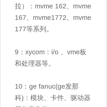
拉）：mvme 162、mvme
167、mvme1772、mvme
177等系列。
9：xycom：i/o 、vme板
和处理器等。
10：ge fanuc(ge发那
科)：模块、卡件、驱动器