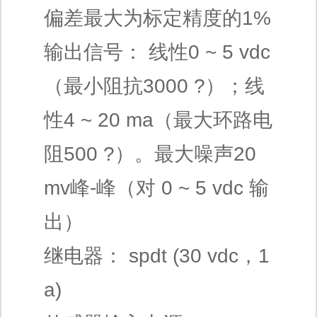
偏差最大为标定精度的1%
输出信号： 线性0 ~ 5 vdc
（最小阻抗3000 ?）；线
性4 ~ 20 ma（最大环路电
阻500 ?）。最大噪声20
mv峰-峰（对 0 ~ 5 vdc 输
出）
继电器： spdt (30 vdc，1
a)