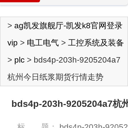
>
ag凯发旗舰厅-凯发k8官网登录
vip
>
电工电气
>
工控系统及装备
>
plc
> bds4p-203h-9205204a7
杭州今日纸浆期货行情走势
bds4p-203h-920520
标 题：
bds4p-203h-9