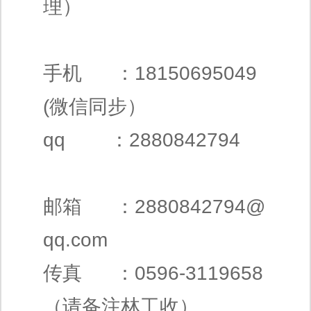
理）
手机 ：18150695049
(微信同步）
qq ：2880842794
邮箱 ：
2880842794@
qq.com
传真 ：0596-3119658
（请备注林工收）