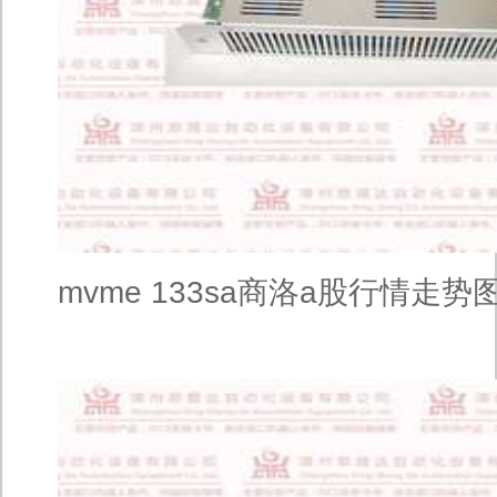
mvme 133sa商洛a股行情走势