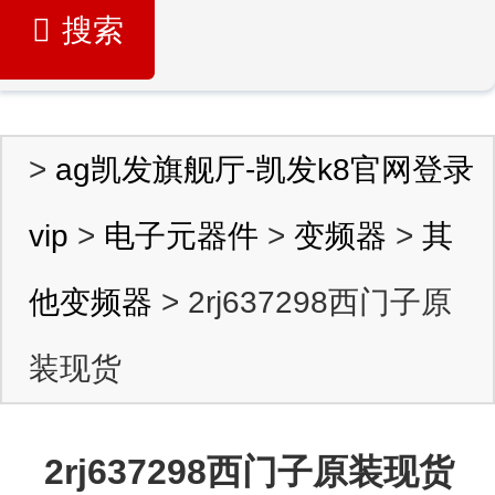
搜索
>
ag凯发旗舰厅-凯发k8官网登录
vip
>
电子元器件
>
变频器
>
其
他变频器
> 2rj637298西门子原
装现货
2rj637298西门子原装现货