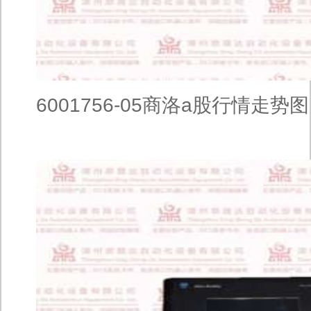
6001756-05商洛a股行情走势图