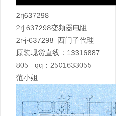
2rj637298
2rj 637298变频器电阻
2r-j-637298 西门子代理
原装现货直线：13316887
805 qq：2501633055
范小姐