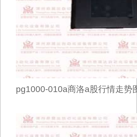
pg1000-010a商洛a股行情走势