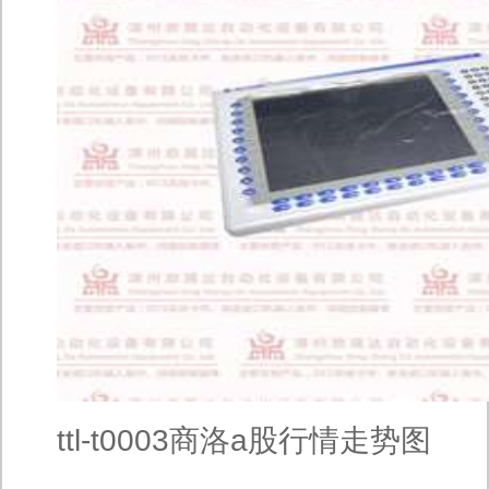
ttl-t0003商洛a股行情走势图