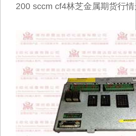
200 sccm cf4林芝金属期货行