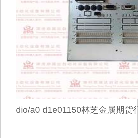
dio/a0 d1e01150林芝金属期