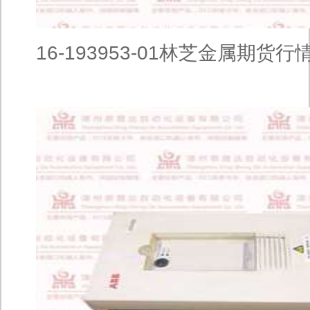
16-193953-01林芝金属期货行