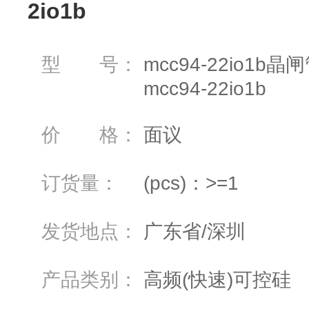
2io1b
型 号：
mcc94-22io1
mcc94-22io1b
价 格：
面议
订货量：
(pcs)：>=1
发货地点：
广东省/深圳
产品类别：
高频(快速)可控硅