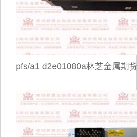
pfs/a1 d2e01080a林芝金属