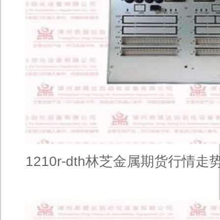
1210r-dth林芝金属期货行情走