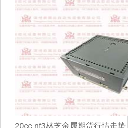
20cc nf3林芝金属期货行情走势