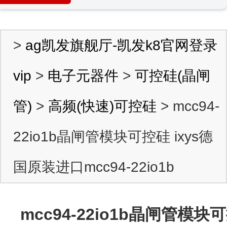
>
ag凯发旗舰厅-凯发k8官网登录
vip
>
电子元器件
>
可控硅(晶闸
管)
>
高频(快速)可控硅
> mcc94-
22io1b晶闸管模块可控硅 ixys德
国原装进口mcc94-22io1b
mcc94-22io1b晶闸管模块