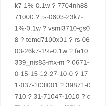
k7-1%-0.1w ? 7704nh88
71000 ? rs-0603-23k7-
1%-0.1w ? vsml3710-gs0
8 ? temd7100x01 ? rs-06
03-26k7-1%-0.1w ? fa10
339_nis83-mx-m ? 0671-
0-15-15-12-27-10-0 ? 17
1-037-103l001 ? 39871-0
710 ? 31-71047-1010 ? d