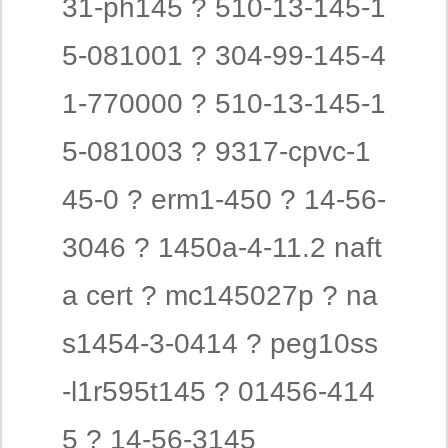
31-ph145 ? 510-13-145-1
5-081001 ? 304-99-145-4
1-770000 ? 510-13-145-1
5-081003 ? 9317-cpvc-1
45-0 ? erm1-450 ? 14-56-
3046 ? 1450a-4-11.2 naft
a cert ? mc145027p ? na
s1454-3-0414 ? peg10ss
-l1r595t145 ? 01456-414
5 ? 14-56-3145