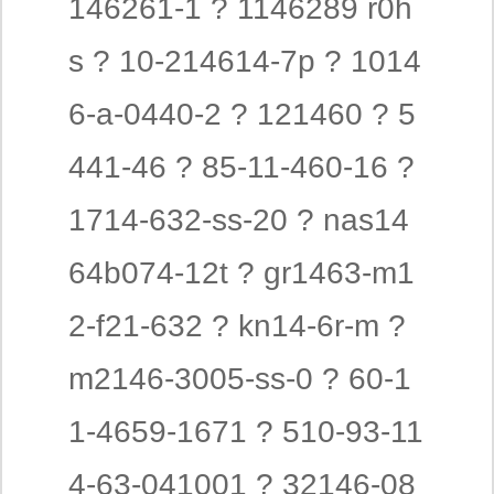
146261-1 ? 1146289 r0h
s ? 10-214614-7p ? 1014
6-a-0440-2 ? 121460 ? 5
441-46 ? 85-11-460-16 ?
1714-632-ss-20 ? nas14
64b074-12t ? gr1463-m1
2-f21-632 ? kn14-6r-m ?
m2146-3005-ss-0 ? 60-1
1-4659-1671 ? 510-93-11
4-63-041001 ? 32146-08