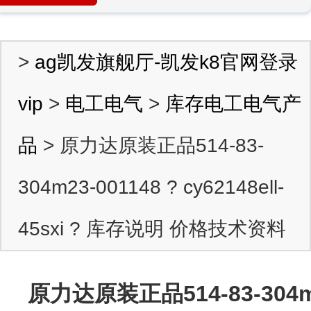
>
ag凯发旗舰厅-凯发k8官网登录
vip
>
电工电气
>
库存电工电气产
品
> 原力达原装正品514-83-
304m23-001148 ? cy62148ell-
45sxi ? 库存说明 价格技术资料
原力达原装正品514-83-304m23-