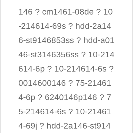
146 ? cm1461-08de ? 10
-214614-69s ? hdd-2a14
6-st9146853ss ? hdd-a01
46-st3146356ss ? 10-214
614-6p ? 10-214614-6s ?
0014600146 ? 75-21461
4-6p ? 6240146p146 ? 7
5-214614-6s ? 10-21461
4-69j ? hdd-2a146-st914