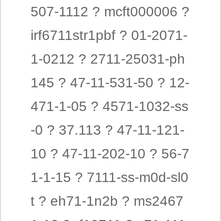
507-1112 ? mcft000006 ?
irf6711str1pbf ? 01-2071-
1-0212 ? 2711-25031-ph
145 ? 47-11-531-50 ? 12-
471-1-05 ? 4571-1032-ss
-0 ? 37.113 ? 47-11-121-
10 ? 47-11-202-10 ? 56-7
1-1-15 ? 7111-ss-m0d-sl0
t ? eh71-1n2b ? ms2467