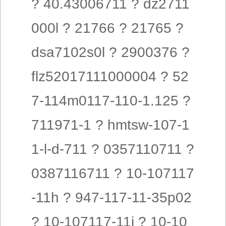
? 40.43006711 ? dz2711
000l ? 21766 ? 21765 ?
dsa7102s0l ? 2900376 ?
flz52017111000004 ? 52
7-114m0117-110-1.125 ?
711971-1 ? hmtsw-107-1
1-l-d-711 ? 0357110711 ?
0387116711 ? 10-107117
-11h ? 947-117-11-35p02
? 10-107117-11j ? 10-10