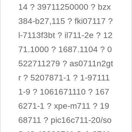
14 ? 39711250000 ? bzx
384-b27,115 ? fki07117 ?
l-7113f3bt ? il711-2e ? 12
71.1000 ? 1687.1104 ? 0
522711279 ? as0711n2gt
r ? 5207871-1 ? 1-97111
1-9 ? 1061671110 ? 167
6271-1 ? xpe-m711 ? 19
68711 ? pic16c711-20/so