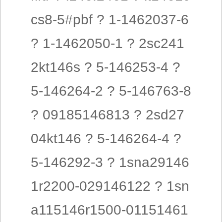
cs8-5#pbf ? 1-1462037-6
? 1-1462050-1 ? 2sc241
2kt146s ? 5-146253-4 ?
5-146264-2 ? 5-146763-8
? 09185146813 ? 2sd27
04kt146 ? 5-146264-4 ?
5-146292-3 ? 1sna29146
1r2200-029146122 ? 1sn
a115146r1500-01151461