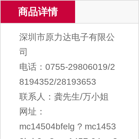
商品详情
深圳市原力达电子有限公
司
电话：0755-29806019/2
8194352/28193653
联系人：龚先生/万小姐
网址：
mc14504bfelg ? mc1453