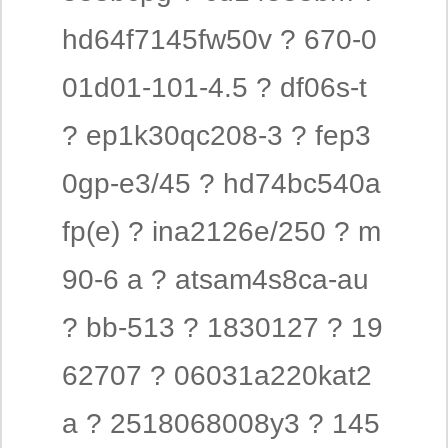
hd64f7145fw50v ? 670-0
01d01-101-4.5 ? df06s-t
? ep1k30qc208-3 ? fep3
0gp-e3/45 ? hd74bc540a
fp(e) ? ina2126e/250 ? m
90-6 a ? atsam4s8ca-au
? bb-513 ? 1830127 ? 19
62707 ? 06031a220kat2
a ? 2518068008y3 ? 145