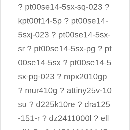
? pt00se14-5sx-sq-023 ?
kpt00f14-5p ? pt00se14-
5sxj-023 ? pt00se14-5sx-
sr ? pt00se14-5sx-pg ? pt
00se14-5sx ? pt00se14-5
sx-pg-023 ? mpx2010gp
? mur410g ? attiny25v-10
su ? d225k10re ? dra125
-151-r ? dz2411000l ? ell