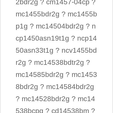
2bdr2g ? cm1457-04cp ?
mc1455bdr2g ? mc1455b
p1g ? mc14504bdr2g ? n
cp1450asn19t1g ? ncp14
50asn33t1g ? ncv1455bd
r2g ? mc14538bdtr2g ?
mc14585bdr2g ? mc1453
8bdr2g ? mc14584bdr2g
? mc14528bdr2g ? mc14
538bcpg ? cd14538bm ?