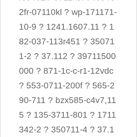
2fr-07110kl ? wp-171171-
10-9 ? 1241.1607.11 ? 1
82-037-113r451 ? 35071
1-2 ? 37.112 ? 39711500
000 ? 871-1c-c-r1-12vdc
? 553-0711-200f ? 565-2
90-711 ? bzx585-c4v7,11
5 ? 135-3711-801 ? 1711
342-2 ? 350711-4 ? 37.1