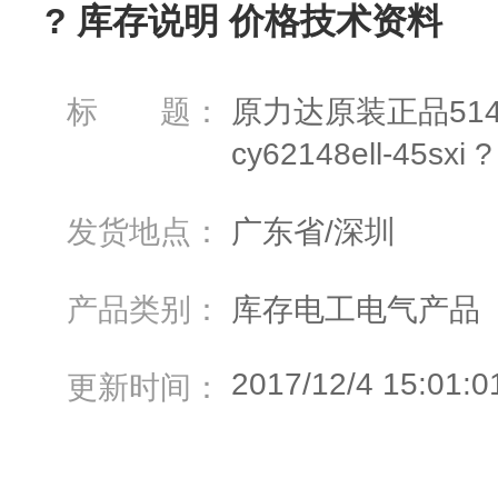
? 库存说明 价格技术资料
标 题：
原力达原装正品514-83
cy62148ell-45
发货地点：
广东省/深圳
产品类别：
库存电工电气产品
2017/12/4 15:01:0
更新时间：