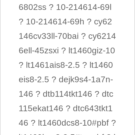
6802ss ? 10-214614-69l
? 10-214614-69h ? cy62
146cv33ll-70bai ? cy6214
6ell-45zsxi ? lt1460giz-10
? lt1461ais8-2.5 ? lt1460
eis8-2.5 ? dejk9s4-1a7n-
146 ? dtb114tkt146 ? dtc
115ekat146 ? dtc643tkt1
46 ? lt1460dcs8-10#pbf ?