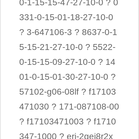
0-1-15-15-47-27-10-0 ? 0
331-0-15-01-18-27-10-0
? 3-647106-3 ? 8637-0-1
5-15-21-27-10-0 ? 5522-
0-15-15-09-27-10-0 ? 14
01-0-15-01-30-27-10-0 ?
57102-g06-08lf ? f17103
471030 ? 171-087108-00
? f17103471003 ? f1710
347-1000 ? erj-2gej8r2x