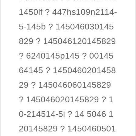
1450lf ? 447hs109n2114-
5-145b ? 145046030145
829 ? 145046120145829
? 6240145p145 ? 00145
64145 ? 1450460201458
29 ? 145046060145829
? 145046020145829 ? 1
0-214514-5i ? 14 5046 1
20145829 ? 1450460501