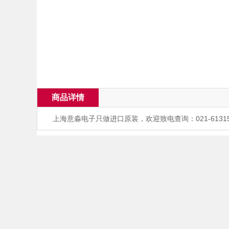
商品详情
上海意淼电子只做进口原装，欢迎致电查询：021-61315517