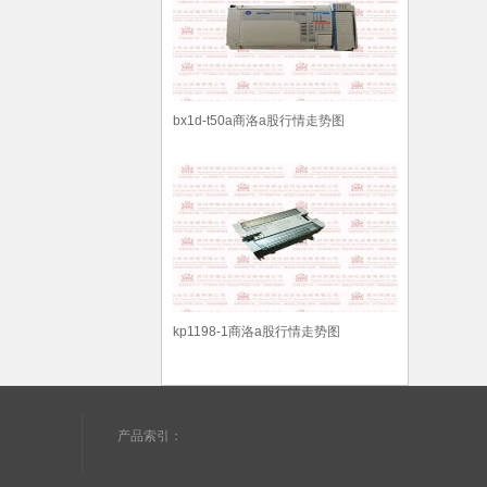
bx1d-t50a商洛a股行情走势图
kp1198-1商洛a股行情走势图
产品索引：