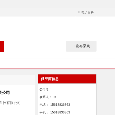
电子百科
发布采购
供应商信息
公司名：
限公司
联系人：
张
子科技有限公司
电话：
15618836863
手机：
15618836863