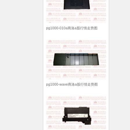
pg1000-010a商洛a股行情走势图
pg1000-wave商洛a股行情走势图