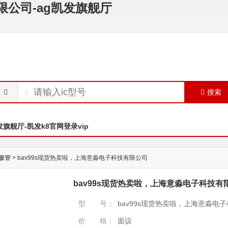
限公司-ag凯发旗舰厅
搜索
发旗舰厅-凯发k8官网登录vip
极管
> bav99s现货热卖啦，上海意淼电子科技有限公司
bav99s现货热卖啦，上海意淼电子科技有
型 号：
bav99s现货热卖啦，上海意淼电
价 格：
面议