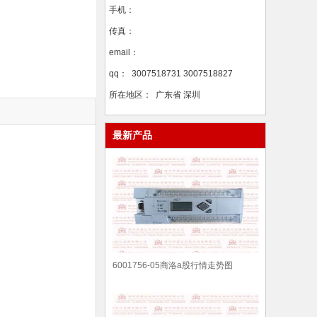
手机：
传真：
email：
qq：
3007518731 3007518827
所在地区：
广东省 深圳
最新产品
6001756-05商洛a股行情走势图