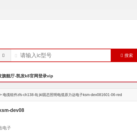
搜索
发旗舰厅-凯发k8官网登录vip
> 电缆组件zfs-ch138-8j jkl固态照明电缆原力达电子ksm-dev081601-06-red
sm-dev08
力达电子