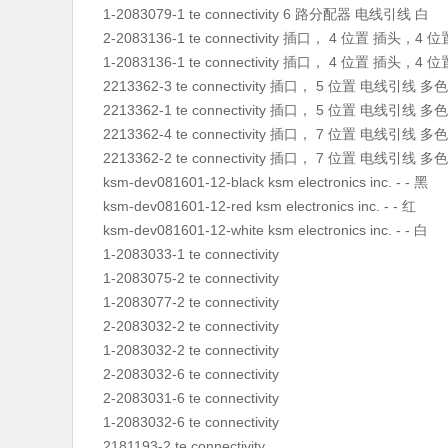
1-2083079-1 te connectivity 6 路分配器 电线引线 白
2-2083136-1 te connectivity 插口， 4 位置 插头，4
1-2083136-1 te connectivity 插口， 4 位置 插头，4
2213362-3 te connectivity 插口， 5 位置 电线引线 多色
2213362-1 te connectivity 插口， 5 位置 电线引线 多色
2213362-4 te connectivity 插口， 7 位置 电线引线 多色
2213362-2 te connectivity 插口， 7 位置 电线引线 多色
ksm-dev081601-12-black ksm electronics inc. - - 黑
ksm-dev081601-12-red ksm electronics inc. - - 红
ksm-dev081601-12-white ksm electronics inc. - - 白
1-2083033-1 te connectivity
1-2083075-2 te connectivity
1-2083077-2 te connectivity
2-2083032-2 te connectivity
1-2083032-2 te connectivity
2-2083032-6 te connectivity
2-2083031-6 te connectivity
1-2083032-6 te connectivity
2181193-2 te connectivity