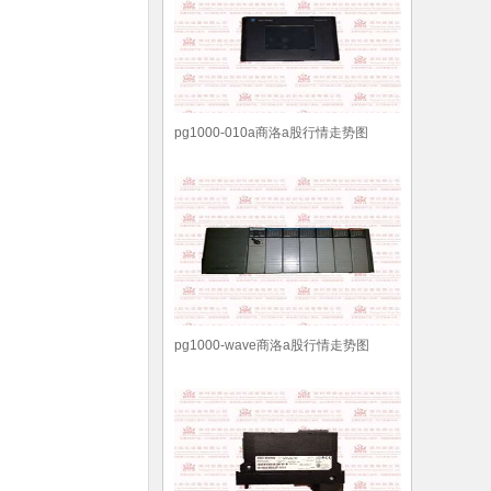
pg1000-010a商洛a股行情走势图
pg1000-wave商洛a股行情走势图