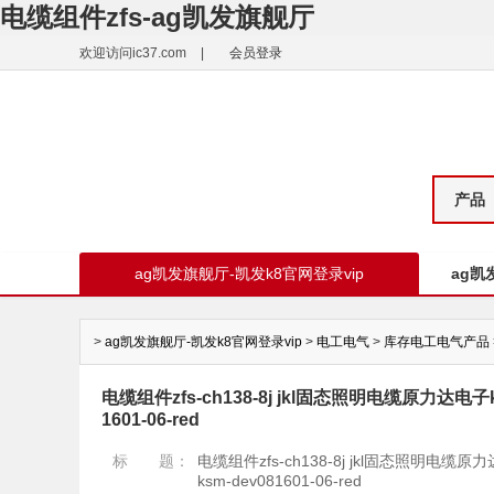
电缆组件zfs-ag凯发旗舰厅
欢迎访问ic37.com
|
会员登录
产品
ag凯发旗舰厅-凯发k8官网登录vip
ag凯
>
ag凯发旗舰厅-凯发k8官网登录vip
>
电工电气
>
库存电工电气产品
电缆组件zfs-ch138-8j jkl固态照明电缆原力达电子k
1601-06-red
标 题：
电缆组件zfs-ch138-8j jkl固态照明电缆原
ksm-dev081601-06-red