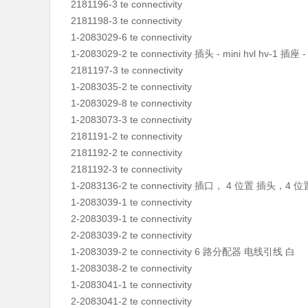
2181196-3 te connectivity
2181198-3 te connectivity
1-2083029-6 te connectivity
1-2083029-2 te connectivity 插头 - mini hvl hv-1 插座 - 
2181197-3 te connectivity
1-2083035-2 te connectivity
1-2083029-8 te connectivity
1-2083073-3 te connectivity
2181191-2 te connectivity
2181192-2 te connectivity
2181192-3 te connectivity
1-2083136-2 te connectivity 插口， 4 位置 插头，4
1-2083039-1 te connectivity
2-2083039-1 te connectivity
2-2083039-2 te connectivity
1-2083039-2 te connectivity 6 路分配器 电线引线 白
1-2083038-2 te connectivity
1-2083041-1 te connectivity
2-2083041-2 te connectivity