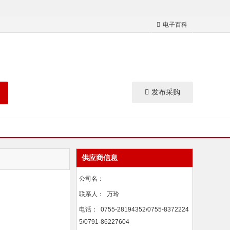
电子百科
发布采购
供应商信息
公司名：
联系人：
万玲
电话：
0755-28194352/0755-8372224
5/0791-86227604