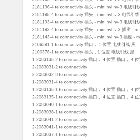
2181196-4 te connectivity 插头 - mini hvl hv-3 电线引
2181195-4 te connectivity 插头 - mini hvl lv-2 电线引
2181193-4 te connectivity 插头 - mini hvl hv-3 电线引
2181192-4 te connectivity 插头 - mini hvl lv-2 插座 - min
2181143-4 te connectivity 插头 - mini hvl hv-3 插座 - mi
2106391-1 te connectivity 插口， 1 位置 电线引线 黑
2106378-1 te connectivity 插头，1 位置 电线引线 黑
1-2083135-2 te connectivity 插口， 4 位置 插口， 4
2-2083031-2 te connectivity
2-2083032-8 te connectivity
1-2083031-4 te connectivity
1-2083135-1 te connectivity 插口， 4 位置 插口， 4
2-2083135-1 te connectivity 插口， 4 位置 插口， 4
1-2083040-1 te connectivity
1-2083038-1 te connectivity
1-2083041-2 te connectivity
2-2083041-1 te connectivity
1-2083037-1 te connectivity