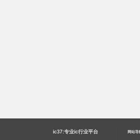
ic37:专业ic行业平台
网站导