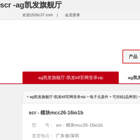
scr -ag凯发旗舰厅
欢迎访问ic37.com
|
会员登录
产品
ag凯发旗舰厅-凯发k8官网登录vip
ag凯
>
ag凯发旗舰厅-凯发k8官网登录vip
>
电子元器件
>
可控硅(晶闸管)
scr - 模块mcc26-16io1b
型 号：
scr - 模块mcc26-16io1b
发货地点：
广东省/深圳