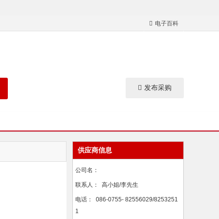
电子百科
发布采购
供应商信息
公司名：
联系人：
高小姐/李先生
电话：
086-0755- 82556029/8253251
1