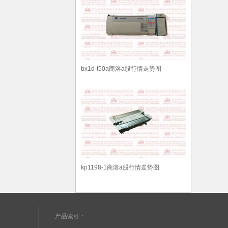
bx1d-t50a商洛a股行情走势图
kp1198-1商洛a股行情走势图
产品索引：