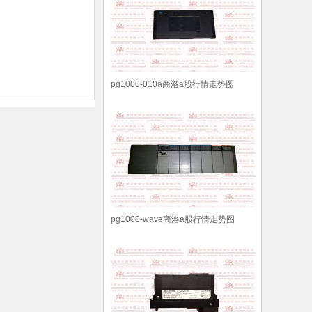
pg1000-010a商洛a股行情走势图
pg1000-wave商洛a股行情走势图