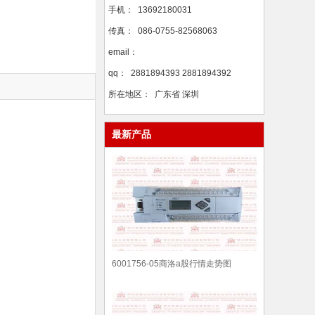
手机：
13692180031
传真：
086-0755-82568063
email：
qq：
2881894393 2881894392
所在地区：
广东省 深圳
最新产品
6001756-05商洛a股行情走势图