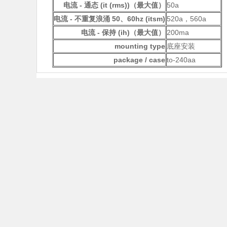
电流 - 通态 (it (rms))（最大值）
50a
电流 - 不重复浪涌 50、60hz (itsm)
520a，560a
电流 - 保持 (ih)（最大值）
200ma
mounting type
底座安装
package / case
to-240aa