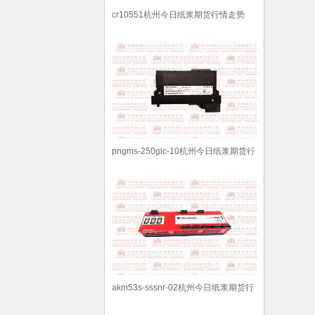
cr10551杭州今日纸浆期货行情走势
pngms-250glc-10杭州今日纸浆期货行
情走势
akm53s-sssnr-02杭州今日纸浆期货行
情走势