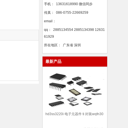
手机：
13631618990 微信同步
传真：
086-0755-22669259
email：
qq：
2885134554 2885134398 12631
61929
所在地区：
广东省 深圳
最新产品
hd3ss3220i 电子元器件 ti 封装wqfn30