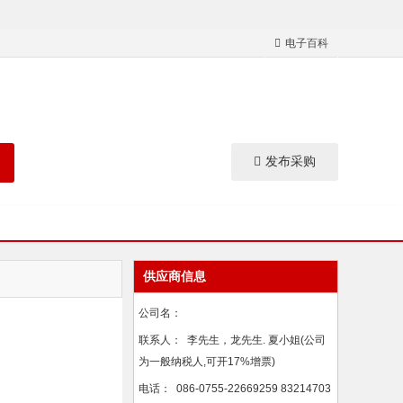
电子百科
发布采购
供应商信息
公司名：
联系人：
李先生，龙先生. 夏小姐(公司
为一般纳税人,可开17%增票)
电话：
086-0755-22669259 83214703