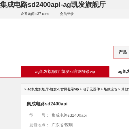
集成电路sd2400api-ag凯发旗舰厅
欢迎访问ic37.com
|
会员登录
产品
ag凯发旗舰厅-凯发k8官网登录vip
ag凯
>
ag凯发旗舰厅-凯发k8官网登录vip
>
电子元器件
>
场效应管
>
其他
集成电路sd2400api
型 号：
集成电路sd2400api
发货地点：
广东省/深圳