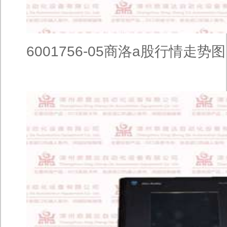
6001756-05商洛a股行情走势图