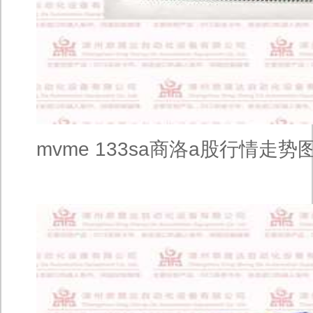
mvme 133sa商洛a股行情走势