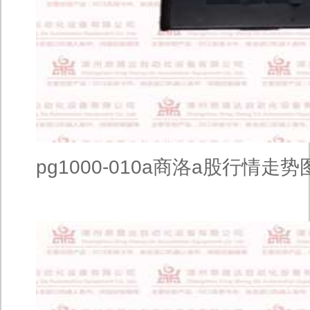
pg1000-010a商洛a股行情走势