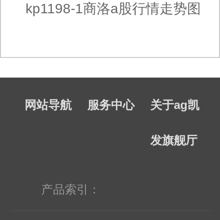
kp1198-1商洛a股行情走势图
网站导航
服务中心
关于ag凯
发旗舰厅
产品索引：