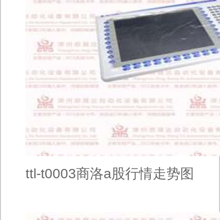
ttl-t0003商洛a股行情走势图