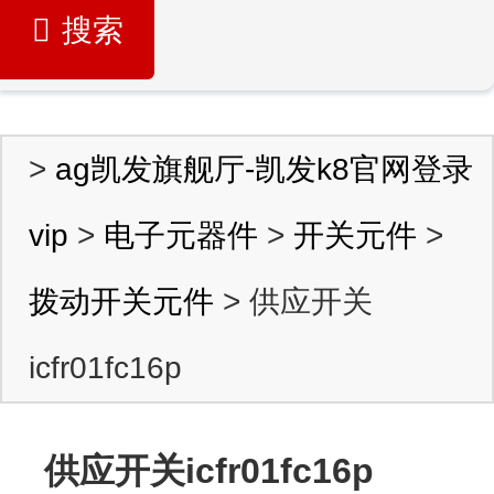
搜索
>
ag凯发旗舰厅-凯发k8官网登录
vip
>
电子元器件
>
开关元件
>
拨动开关元件
> 供应开关
icfr01fc16p
供应开关icfr01fc16p