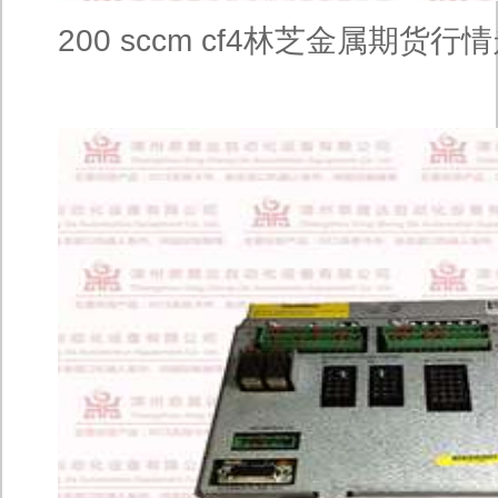
200 sccm cf4林芝金属期货行