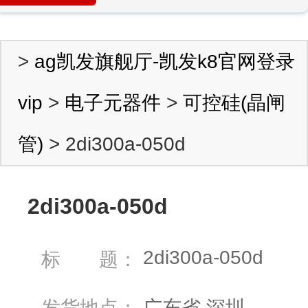
>
ag凯发旗舰厅-凯发k8官网登录
vip
>
电子元器件
>
可控硅(晶闸
管)
> 2di300a-050d
2di300a-050d
2di300a-050d
标 题：
发货地点：
广东省 深圳