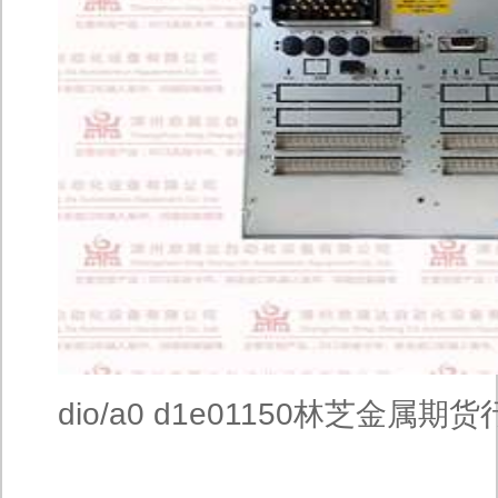
dio/a0 d1e01150林芝金属期