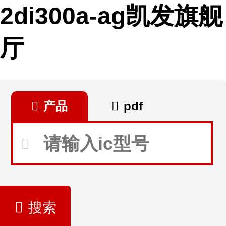
2di300a-ag凯发旗舰
厅
产品
pdf
搜索