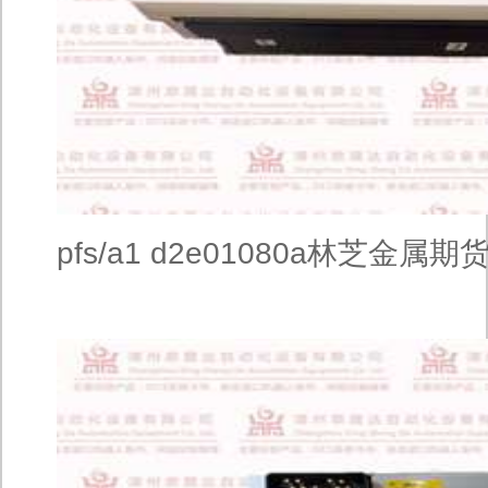
pfs/a1 d2e01080a林芝金属