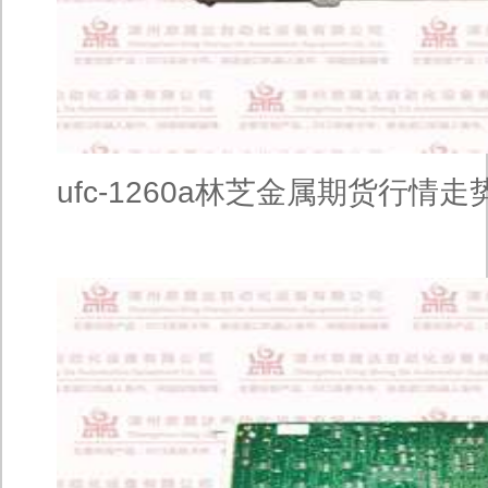
ufc-1260a林芝金属期货行情走