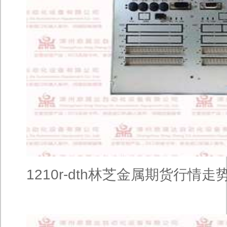
1210r-dth林芝金属期货行情走