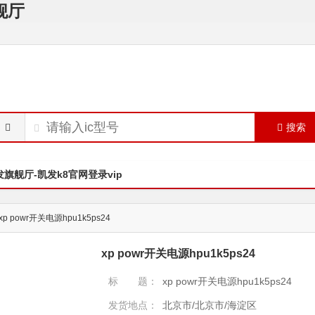
旗舰厅
搜索
发旗舰厅-凯发k8官网登录vip
xp powr开关电源hpu1k5ps24
xp powr开关电源hpu1k5ps24
标 题：
xp powr开关电源hpu1k5ps24
发货地点：
北京市/北京市/海淀区