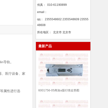
传真：
010-61190899
email：
qq：
2355548602 2355548609 23555
48608
所在地区：
北京市 北京市
最新产品
in导轨。
器、医疗设备、家
6001756-05商洛a股行情走势图
置等属性进行选