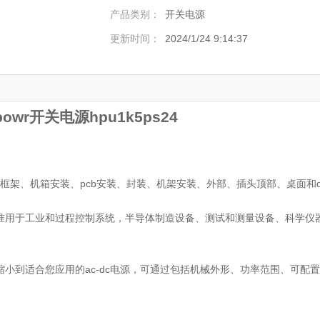
产品类别：
开关电源
更新时间：
2024/1/24 9:14:37
 powr开关电源hpu1k5ps24
开放式框架、机箱安装、pcb安装、封装、机架安装、外部、插头顶部、桌面和d
和批准用于工业和过程控制系统，半导体制造设备、测试和测量设备、科学仪
速缩小到适合您应用的ac-dc电源，可通过包括机械外形、功率范围、可配