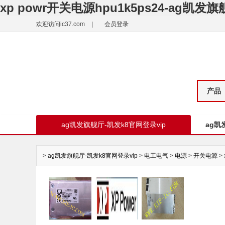
xp powr开关电源hpu1k5ps24-ag凯发
欢迎访问ic37.com
|
会员登录
产品
ag凯发旗舰厅-凯发k8官网登录vip
ag凯
>
ag凯发旗舰厅-凯发k8官网登录vip
>
电工电气
>
电源
>
开关电源
> 