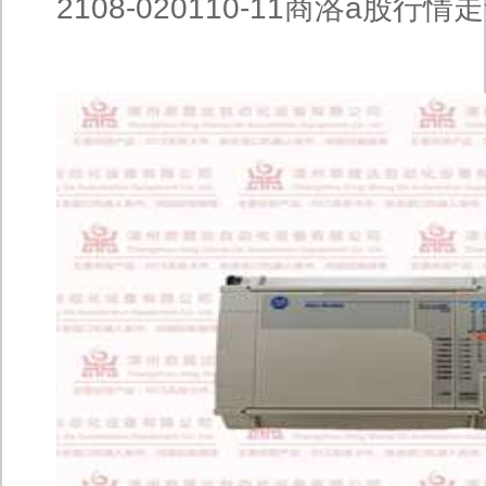
2108-020110-11商洛a股行情