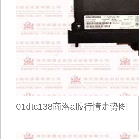
01dtc138商洛a股行情走势图