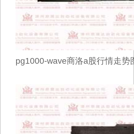
pg1000-wave商洛a股行情走势