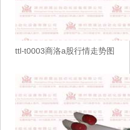
ttl-t0003商洛a股行情走势图