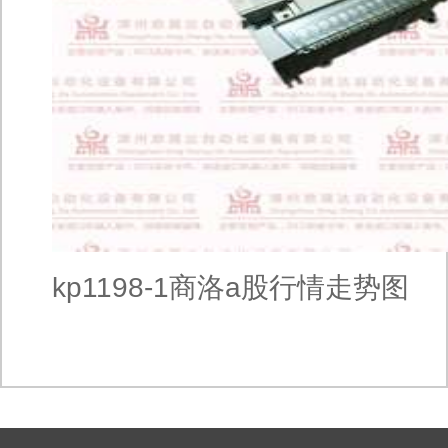
kp1198-1商洛a股行情走势图