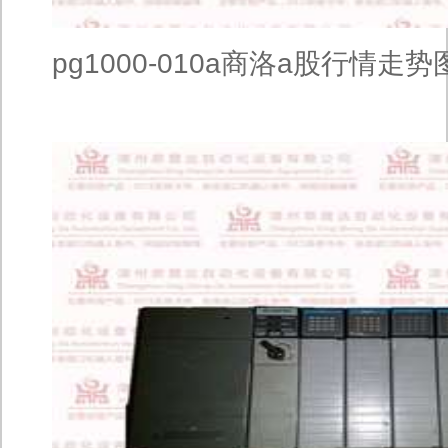
pg1000-010a商洛a股行情走势