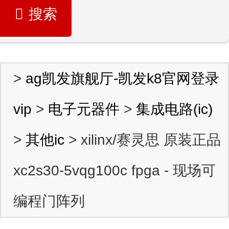
搜索
>
ag凯发旗舰厅-凯发k8官网登录
vip
>
电子元器件
>
集成电路(ic)
>
其他ic
> xilinx/赛灵思 原装正品
xc2s30-5vqg100c fpga - 现场可
编程门阵列