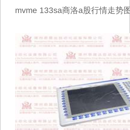
mvme 133sa商洛a股行情走势