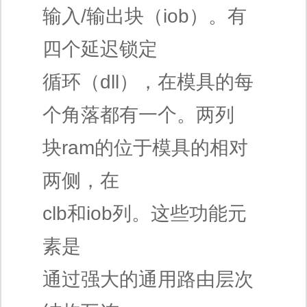
输入/输出块（iob）。有
四个延迟锁定
循环（dll），在模具的每
个角落都有一个。两列
块ram的位于模具的相对
两侧，在
clb和iob列。这些功能元
素是
通过强大的通用路由层次