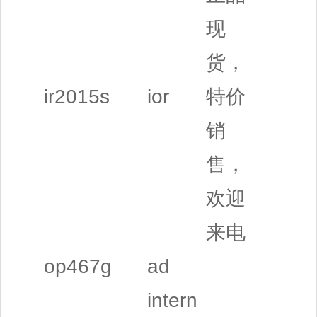
现
货，
ir2015s
ior
特价
销
售，
欢迎
来电
op467g
ad
intern