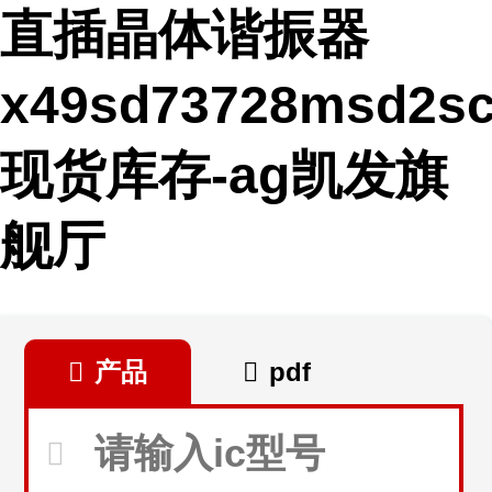
直插晶体谐振器
x49sd73728msd2s
现货库存-ag凯发旗
舰厅
产品
pdf