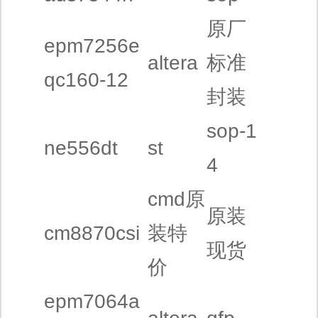
原厂
epm7256e
altera
标准
qc160-12
封装
sop-1
ne556dt
st
4
cmd原
原装
cm8870csi
装特
现货
价
epm7064a