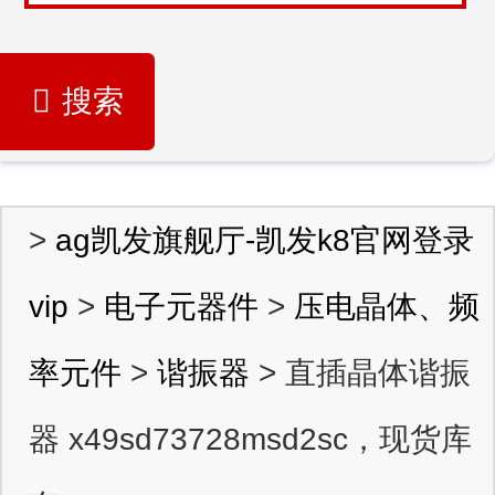
搜索
>
ag凯发旗舰厅-凯发k8官网登录
vip
>
电子元器件
>
压电晶体、频
率元件
>
谐振器
> 直插晶体谐振
器 x49sd73728msd2sc，现货库