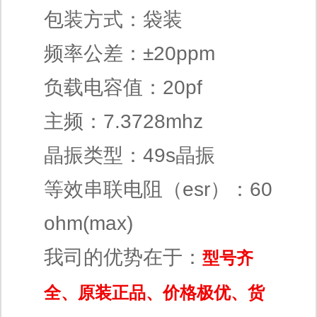
包装方式：袋装
频率公差：±20ppm
负载电容值：20pf
主频：7.3728mhz
晶振类型：49s晶振
等效串联电阻（esr）：60
ohm(max)
我司的优势在于：
型号齐
全、原装正品、价格极优、货