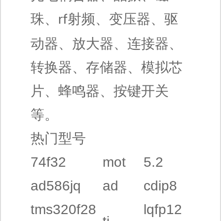
珠、
射频、变压器、驱
rf
动器、放大器、连接器、
转换器、存储器、模拟芯
片、蜂鸣器、按键开关
等。
热门型号
74f32
mot
5.2
ad586jq
ad
cdip8
tms320f28
lqfp12