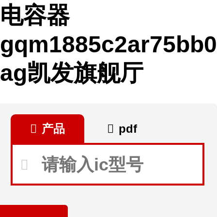
电容器
gqm1885c2ar75bb0
ag凯发旗舰厅
产品
pdf