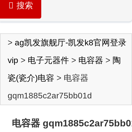
搜索
>
ag凯发旗舰厅-凯发k8官网登录
vip
>
电子元器件
>
电容器
>
陶
瓷(瓷介)电容
> 电容器
gqm1885c2ar75bb01d
电容器 gqm1885c2ar75bb0