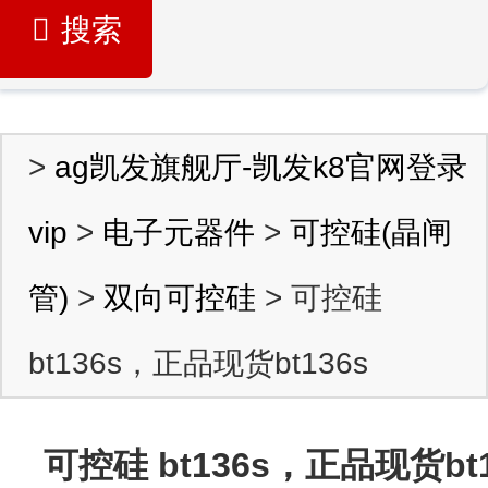
搜索
>
ag凯发旗舰厅-凯发k8官网登录
vip
>
电子元器件
>
可控硅(晶闸
管)
>
双向可控硅
> 可控硅
bt136s，正品现货bt136s
可控硅 bt136s，正品现货bt1