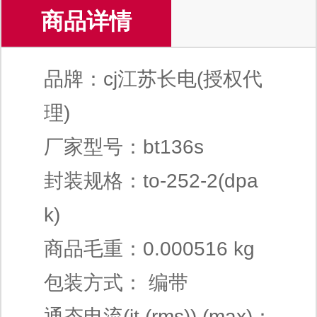
商品详情
品牌：cj江苏长电(授权代
理)
厂家型号：bt136s
封装规格：to-252-2(dpa
k)
商品毛重：0.000516 kg
包装方式： 编带
通态电流(it (rms)) (max)：