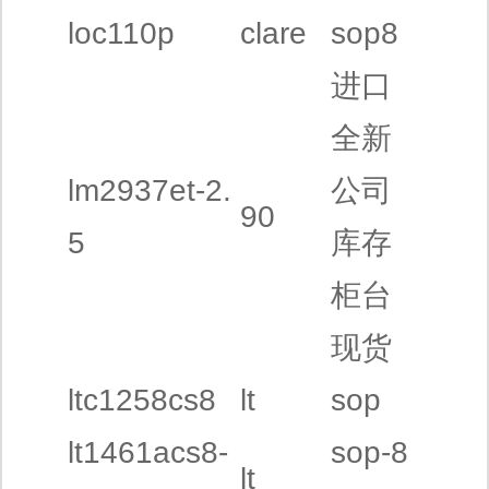
loc110p
clare
sop8
进口
全新
lm2937et-2.
公司
90
5
库存
柜台
现货
ltc1258cs8
lt
sop
lt1461acs8-
sop-8
lt