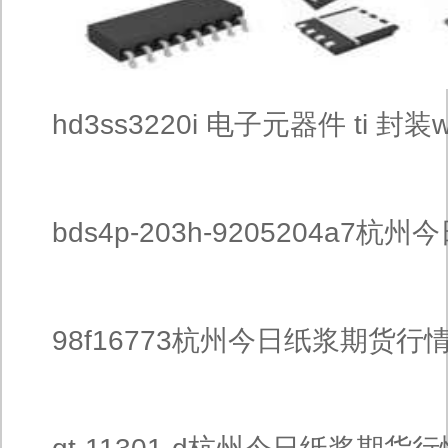
hd3ss3220i 电子元器件 ti 封装w
bds4p-203h-9205204a7
势
98f16773杭州今日纸浆期货行