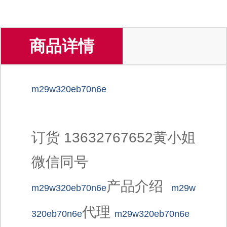
商品详情
m29w320eb70n6e
订货 13632767652黄小姐
微信同号
产品介绍
m29w320eb70n6e
m29w
代理
320eb70n6e
m29w320eb70n6e