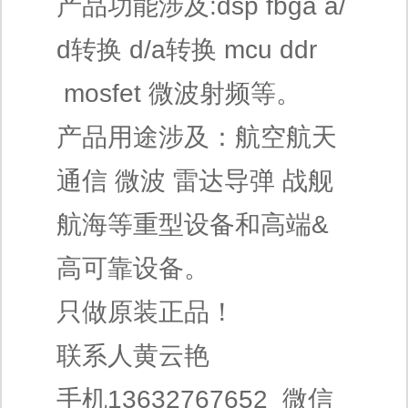
产品功能涉及:dsp fbga a/
d转换 d/a转换 mcu ddr
mosfet 微波射频等。
产品用途涉及：航空航天
通信 微波 雷达导弹 战舰
航海等重型设备和高端&
高可靠设备。
只做原装正品！
联系人黄云艳
手机13632767652 微信