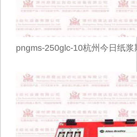
pngms-250glc-10杭州今日