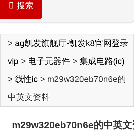
搜索
>
ag凯发旗舰厅-凯发k8官网登录
vip
>
电子元器件
>
集成电路(ic)
>
线性ic
> m29w320eb70n6e的
中英文资料
m29w320eb70n6e的中英