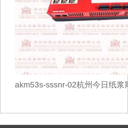
akm53s-sssnr-02杭州今日