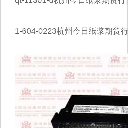
qt-11301-d杭州今日纸浆期货
1-604-0223杭州今日纸浆期货