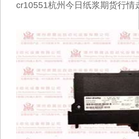
cr10551杭州今日纸浆期货行情