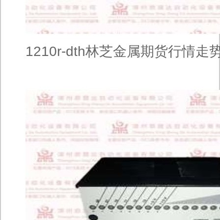
1210r-dth林芝金属期货行情走