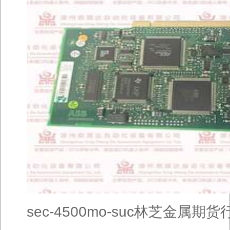
sec-4500mo-suc林芝金属期