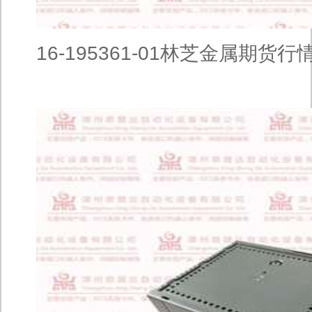
16-195361-01林芝金属期货行