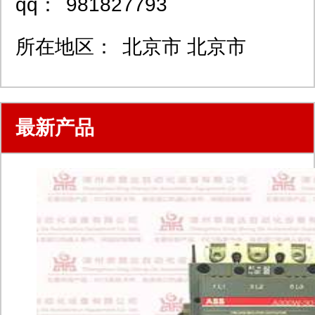
qq：
981827793
所在地区：
北京市 北京市
最新产品