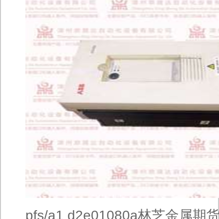
pfs/a1 d2e01080a林芝金属