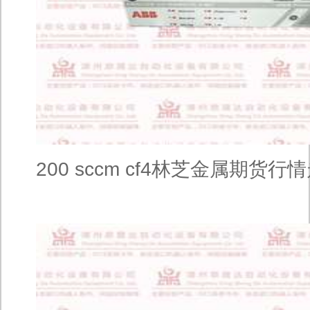
200 sccm cf4林芝金属期货行