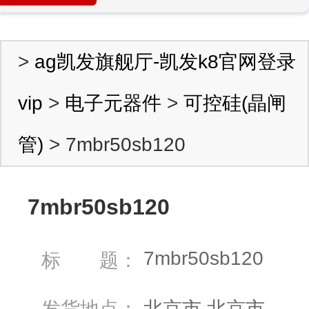
>
ag凯发旗舰厅-凯发k8官网登录
vip
>
电子元器件
>
可控硅(晶闸
管)
> 7mbr50sb120
7mbr50sb120
7mbr50sb120
标 题：
发货地点：
北京市 北京市