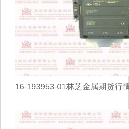
16-193953-01林芝金属期货行