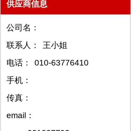
供应商信息
公司名：
联系人：
王小姐
电话：
010-63776410
手机：
传真：
email：