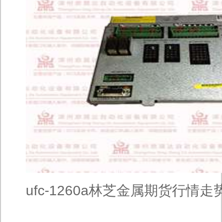
ufc-1260a林芝金属期货行情走