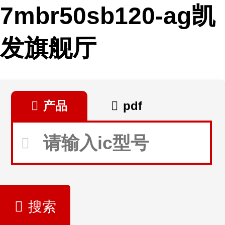
7mbr50sb120-ag凯
发旗舰厅
产品
pdf
搜索