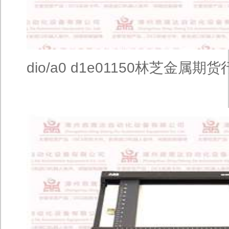
dio/a0 d1e01150林芝金属期