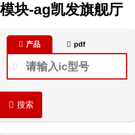
模块-ag凯发旗舰厅
产品
pdf
搜索