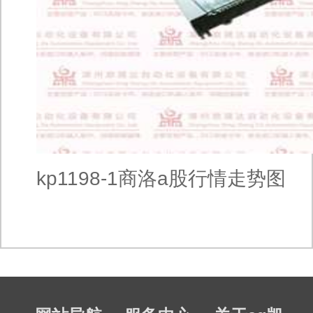
kp1198-1商洛a股行情走势图