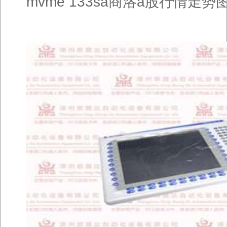
mvme 133sa商洛a股行情走势