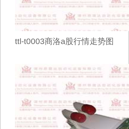
ttl-t0003商洛a股行情走势图