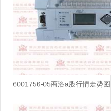
6001756-05商洛a股行情走势图