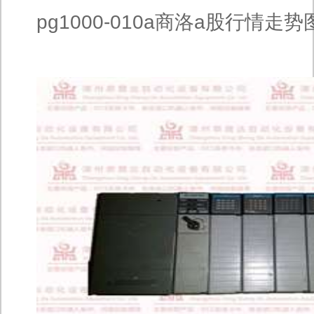
pg1000-010a商洛a股行情走势