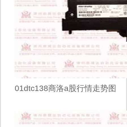
01dtc138商洛a股行情走势图