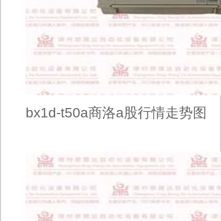
bx1d-t50a商洛a股行情走势图