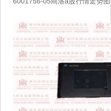
6001756-05商洛a股行情走势图