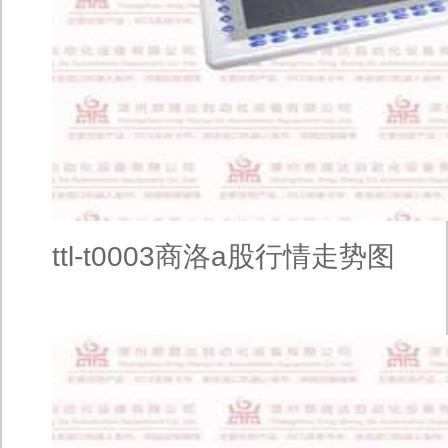
ttl-t0003商洛a股行情走势图