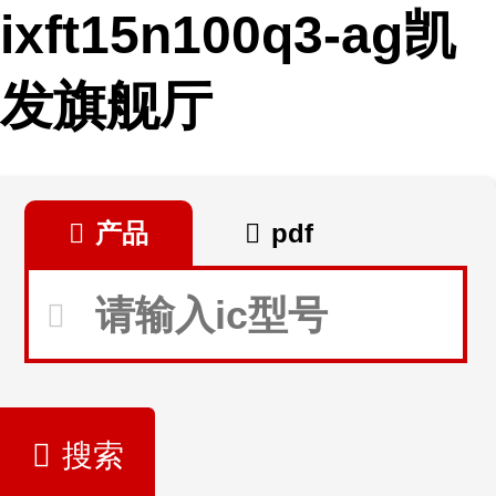
ixft15n100q3-ag凯
发旗舰厅
产品
pdf
搜索