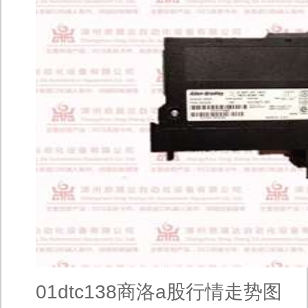
01dtc138商洛a股行情走势图