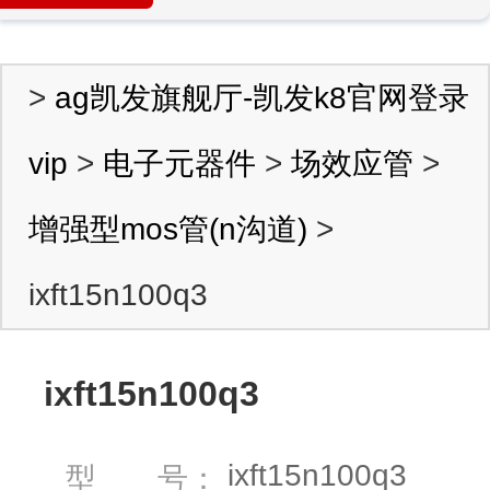
>
ag凯发旗舰厅-凯发k8官网登录
vip
>
电子元器件
>
场效应管
>
增强型mos管(n沟道)
>
ixft15n100q3
ixft15n100q3
ixft15n100q3
型 号：