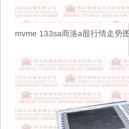
mvme 133sa商洛a股行情走势