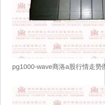
pg1000-wave商洛a股行情走势