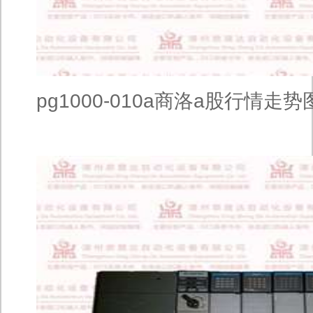
pg1000-010a商洛a股行情走势