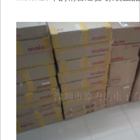
存43640-0500