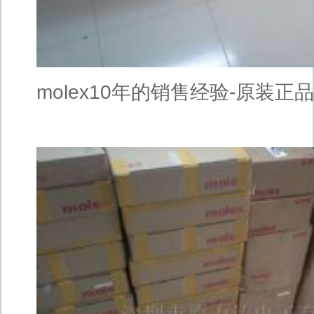
molex10年的销售经验-原装正
19606-0002