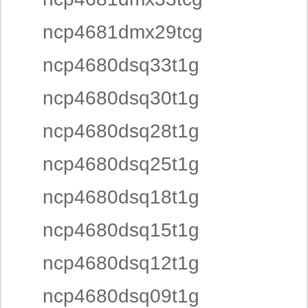
ncp4681dmx29tcg
ncp4680dsq33t1g
ncp4680dsq30t1g
ncp4680dsq28t1g
ncp4680dsq25t1g
ncp4680dsq18t1g
ncp4680dsq15t1g
ncp4680dsq12t1g
ncp4680dsq09t1g