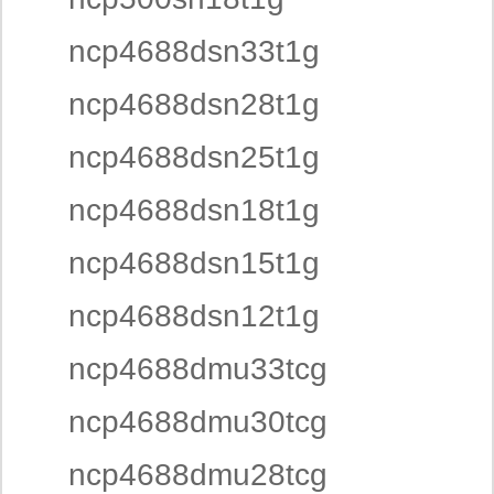
ncp4688dsn33t1g
ncp4688dsn28t1g
ncp4688dsn25t1g
ncp4688dsn18t1g
ncp4688dsn15t1g
ncp4688dsn12t1g
ncp4688dmu33tcg
ncp4688dmu30tcg
ncp4688dmu28tcg