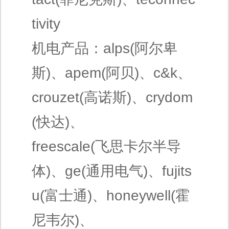
tivity
机电产品：alps(阿尔卑
斯)、apem(阿贝)、c&k、
crouzet(高诺斯)、crydom
(快达)、
freescale(飞思卡尔半导
体)、ge(通用电气)、fujits
u(富士通)、honeywell(霍
尼韦尔)、