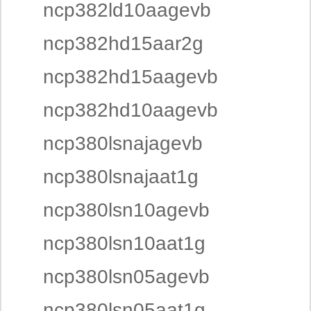
ncp382ld10aagevb
ncp382hd15aar2g
ncp382hd15aagevb
ncp382hd10aagevb
ncp380lsnajagevb
ncp380lsnajaat1g
ncp380lsn10agevb
ncp380lsn10aat1g
ncp380lsn05agevb
ncp380lsn05aat1g