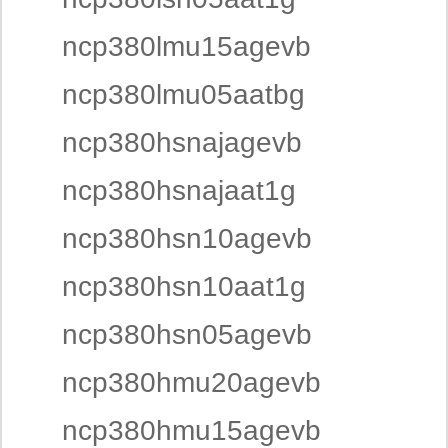
ncp380lmu15agevb
ncp380lmu05aatbg
ncp380hsnajagevb
ncp380hsnajaat1g
ncp380hsn10agevb
ncp380hsn10aat1g
ncp380hsn05agevb
ncp380hmu20agevb
ncp380hmu15agevb