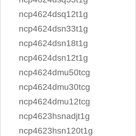
ncp4624dsq12t1g
ncp4624dsn33t1g
ncp4624dsn18t1g
ncp4624dsn12t1g
ncp4624dmu50tcg
ncp4624dmu30tcg
ncp4624dmu12tcg
ncp4623hsnadjt1g
ncp4623hsn120t1g