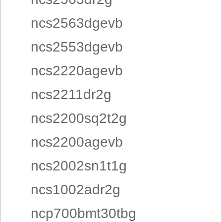
ncs2563dgevb
ncs2553dgevb
ncs2220agevb
ncs2211dr2g
ncs2200sq2t2g
ncs2200agevb
ncs2002sn1t1g
ncs1002adr2g
ncp700bmt30tbg