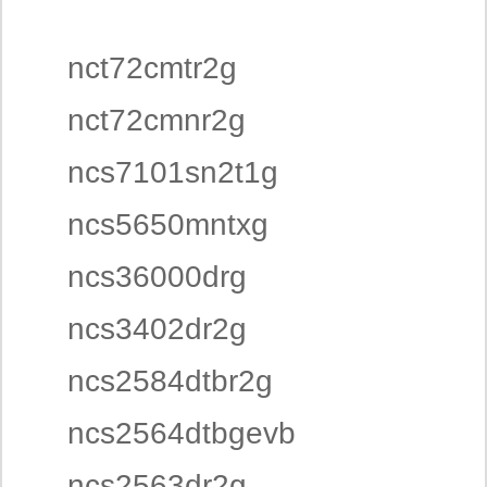
nct72cmtr2g
nct72cmnr2g
ncs7101sn2t1g
ncs5650mntxg
ncs36000drg
ncs3402dr2g
ncs2584dtbr2g
ncs2564dtbgevb
ncs2563dr2g