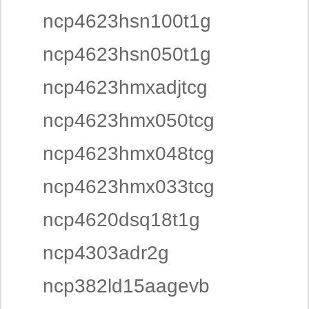
ncp4623hsn100t1g
ncp4623hsn050t1g
ncp4623hmxadjtcg
ncp4623hmx050tcg
ncp4623hmx048tcg
ncp4623hmx033tcg
ncp4620dsq18t1g
ncp4303adr2g
ncp382ld15aagevb