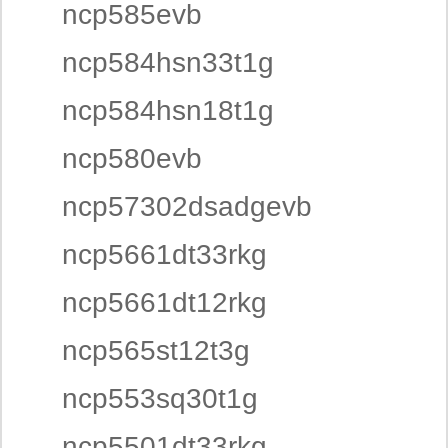
ncp585evb
ncp584hsn33t1g
ncp584hsn18t1g
ncp580evb
ncp57302dsadgevb
ncp5661dt33rkg
ncp5661dt12rkg
ncp565st12t3g
ncp553sq30t1g
ncp5501dt33rkg