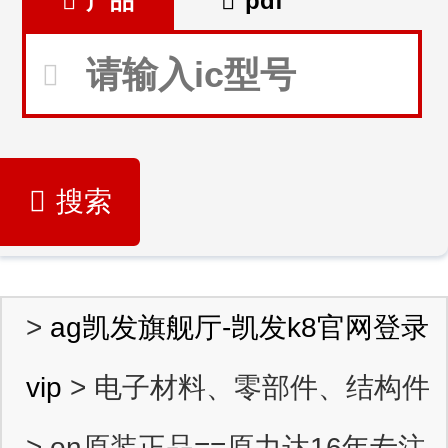
产品
pdf
搜索
>
ag凯发旗舰厅-凯发k8官网登录
vip
> 电子材料、零部件、结构件
> on原装正品==原力达16年专注