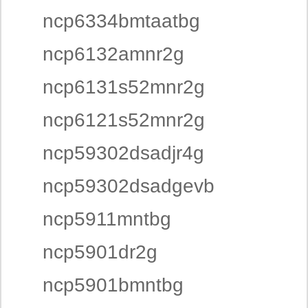
ncp6334bmtaatbg
ncp6132amnr2g
ncp6131s52mnr2g
ncp6121s52mnr2g
ncp59302dsadjr4g
ncp59302dsadgevb
ncp5911mntbg
ncp5901dr2g
ncp5901bmntbg