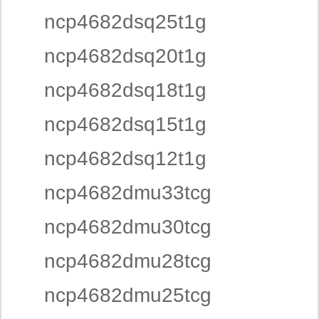
ncp4682dsq25t1g
ncp4682dsq20t1g
ncp4682dsq18t1g
ncp4682dsq15t1g
ncp4682dsq12t1g
ncp4682dmu33tcg
ncp4682dmu30tcg
ncp4682dmu28tcg
ncp4682dmu25tcg