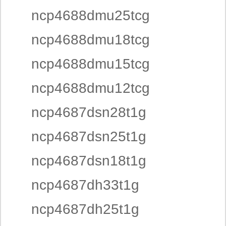
ncp4688dmu25tcg
ncp4688dmu18tcg
ncp4688dmu15tcg
ncp4688dmu12tcg
ncp4687dsn28t1g
ncp4687dsn25t1g
ncp4687dsn18t1g
ncp4687dh33t1g
ncp4687dh25t1g