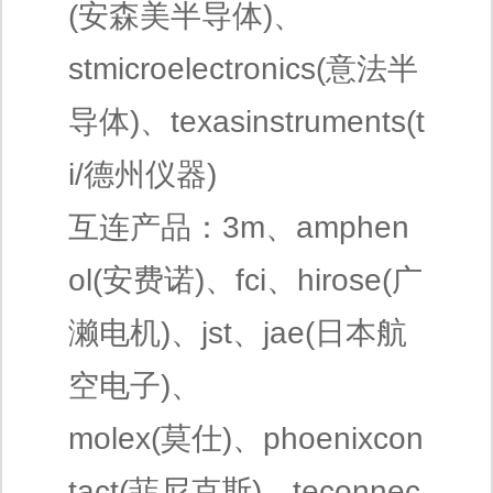
(安森美半导体)、
stmicroelectronics(意法半
导体)、texasinstruments(t
i/德州仪器)
互连产品：3m、amphen
ol(安费诺)、fci、hirose(广
濑电机)、jst、jae(日本航
空电子)、
molex(莫仕)、phoenixcon
tact(菲尼克斯)、teconnec