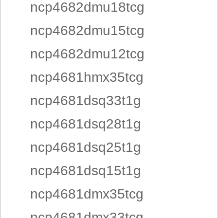
ncp4682dmu18tcg
ncp4682dmu15tcg
ncp4682dmu12tcg
ncp4681hmx35tcg
ncp4681dsq33t1g
ncp4681dsq28t1g
ncp4681dsq25t1g
ncp4681dsq15t1g
ncp4681dmx35tcg
ncp4681dmx33tcg