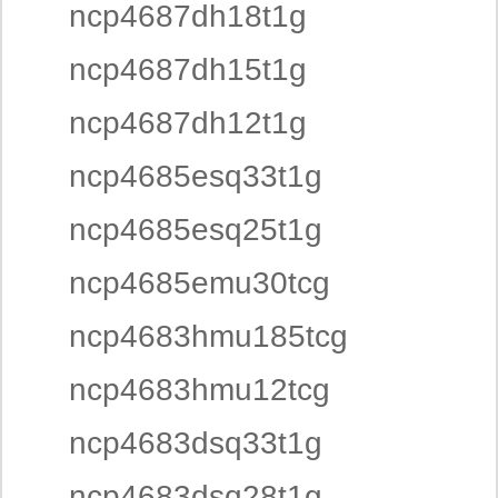
ncp4687dh18t1g
ncp4687dh15t1g
ncp4687dh12t1g
ncp4685esq33t1g
ncp4685esq25t1g
ncp4685emu30tcg
ncp4683hmu185tcg
ncp4683hmu12tcg
ncp4683dsq33t1g
ncp4683dsq28t1g