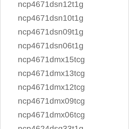
ncp4671dsn12t1g
ncp4671dsn10t1g
ncp4671dsn09t1g
ncp4671dsn06t1g
ncp4671dmx15tcg
ncp4671dmx13tcg
ncp4671dmx12tcg
ncp4671dmx09tcg
ncp4671dmx06tcg
ncp4624dsq33t1g