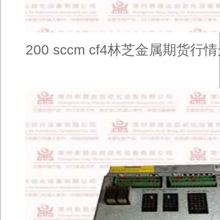
200 sccm cf4林芝金属期货行