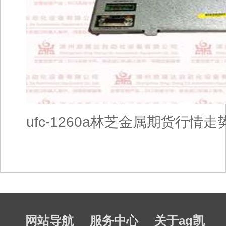
ufc-1260a林芝金属期货行情走
网站导航
服务中心
关于ag凯