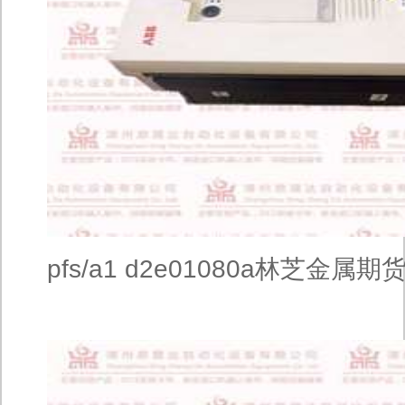
pfs/a1 d2e01080a林芝金属