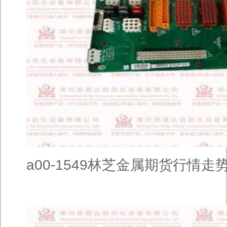
a00-1549林芝金属期货行情走