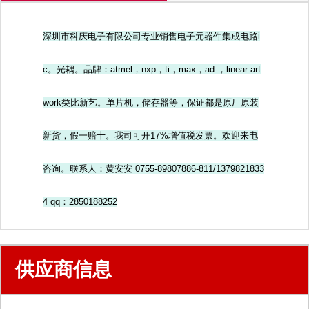
深圳市科庆电子有限公司专业销售电子元器件集成电路i
c。光耦。品牌：atmel，nxp，ti，max，ad ，linear art
work类比新艺。单片机，储存器等，保证都是原厂原装
新货，假一赔十。我司可开17%增值税发票。欢迎来电
咨询。联系人：黄安安 0755-89807886-811/1379821833
4 qq：2850188252
供应商信息