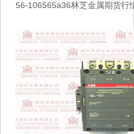
56-106565a36林芝金属期货