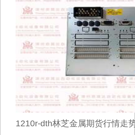
1210r-dth林芝金属期货行情走