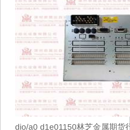
dio/a0 d1e01150林芝金属期