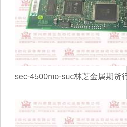
sec-4500mo-suc林芝金属期